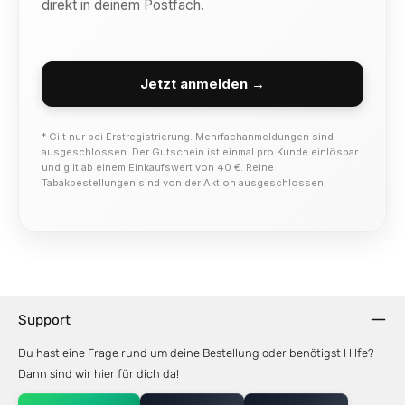
direkt in deinem Postfach.
Jetzt anmelden →
* Gilt nur bei Erstregistrierung. Mehrfachanmeldungen sind
ausgeschlossen. Der Gutschein ist einmal pro Kunde einlösbar
und gilt ab einem Einkaufswert von 40 €. Reine
Tabakbestellungen sind von der Aktion ausgeschlossen.
Support
Du hast eine Frage rund um deine Bestellung oder benötigst Hilfe?
Dann sind wir hier für dich da!