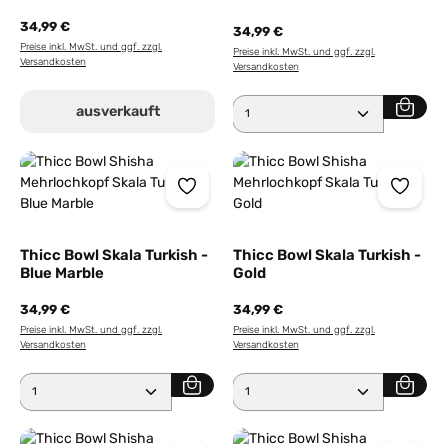
34,99 €
34,99 €
Preise inkl. MwSt. und ggf. zzgl.
Preise inkl. MwSt. und ggf. zzgl.
Versandkosten
Versandkosten
Produkt Anzahl: Gib den 
ausverkauft
Thicc Bowl Skala Turkish -
Thicc Bowl Skala Turkish -
Blue Marble
Gold
34,99 €
34,99 €
Preise inkl. MwSt. und ggf. zzgl.
Preise inkl. MwSt. und ggf. zzgl.
Versandkosten
Versandkosten
Produkt Anzahl: Gib den gewünschten Wert ein ode
Produkt Anzahl: Gib den 