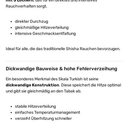
mit 5 Löchern
, das für ein direktes und intensives
Rauchverhalten sorgt.
direkter Durchzug
gleichmäßige Hitzeverteilung
intensive Geschmacksentfaltung
Ideal für alle, die das traditionelle Shisha Rauchen bevorzugen.
Dickwandige Bauweise & hohe Fehlerverzeihung
Ein besonderes Merkmal des Skala Turkish ist seine
dickwandige Konstruktion
. Diese speichert die Hitze optimal
und gibt sie gleichmäßig an den Tabak ab.
stabile Hitzeverteilung
einfaches Temperaturmanagement
verzeiht Überhitzung schneller