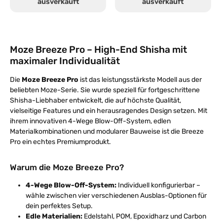
ausverkauft
ausverkauft
Moze Breeze Pro – High-End Shisha mit
maximaler Individualität
Die
Moze Breeze Pro
ist das leistungsstärkste Modell aus der
beliebten Moze-Serie. Sie wurde speziell für fortgeschrittene
Shisha-Liebhaber entwickelt, die auf höchste Qualität,
vielseitige Features und ein herausragendes Design setzen. Mit
ihrem innovativen 4-Wege Blow-Off-System, edlen
Materialkombinationen und modularer Bauweise ist die Breeze
Pro ein echtes Premiumprodukt.
Warum die Moze Breeze Pro?
4-Wege Blow-Off-System:
Individuell konfigurierbar –
wähle zwischen vier verschiedenen Ausblas-Optionen für
dein perfektes Setup.
Edle Materialien:
Edelstahl, POM, Epoxidharz und Carbon