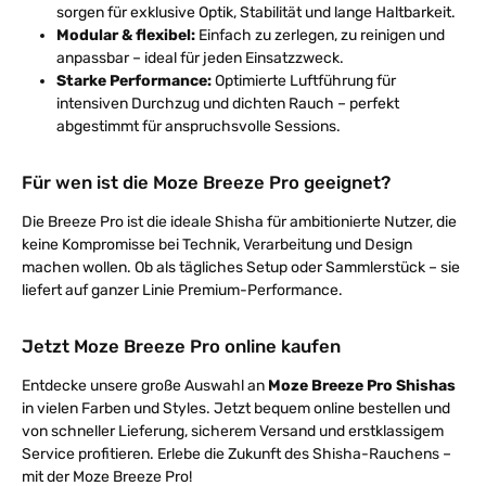
sorgen für exklusive Optik, Stabilität und lange Haltbarkeit.
Modular & flexibel:
Einfach zu zerlegen, zu reinigen und
anpassbar – ideal für jeden Einsatzzweck.
Starke Performance:
Optimierte Luftführung für
intensiven Durchzug und dichten Rauch – perfekt
abgestimmt für anspruchsvolle Sessions.
Für wen ist die Moze Breeze Pro geeignet?
Die Breeze Pro ist die ideale Shisha für ambitionierte Nutzer, die
keine Kompromisse bei Technik, Verarbeitung und Design
machen wollen. Ob als tägliches Setup oder Sammlerstück – sie
liefert auf ganzer Linie Premium-Performance.
Jetzt Moze Breeze Pro online kaufen
Entdecke unsere große Auswahl an
Moze Breeze Pro Shishas
in vielen Farben und Styles. Jetzt bequem online bestellen und
von schneller Lieferung, sicherem Versand und erstklassigem
Service profitieren. Erlebe die Zukunft des Shisha-Rauchens –
mit der Moze Breeze Pro!