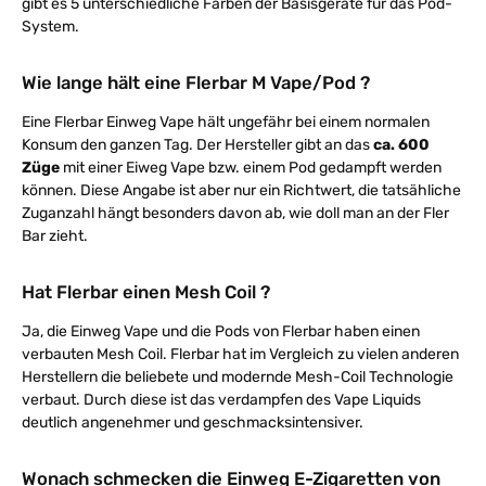
gibt es 5 unterschiedliche Farben der Basisgeräte für das Pod-
System.
Wie lange hält eine Flerbar M Vape/Pod ?
Eine Flerbar Einweg Vape hält ungefähr bei einem normalen
Konsum den ganzen Tag. Der Hersteller gibt an das
ca. 600
Züge
mit einer Eiweg Vape bzw. einem Pod gedampft werden
können. Diese Angabe ist aber nur ein Richtwert, die tatsähliche
Zuganzahl hängt besonders davon ab, wie doll man an der Fler
Bar zieht.
Hat Flerbar einen Mesh Coil ?
Ja, die Einweg Vape und die Pods von Flerbar haben einen
verbauten Mesh Coil. Flerbar hat im Vergleich zu vielen anderen
Herstellern die beliebete und modernde Mesh-Coil Technologie
verbaut. Durch diese ist das verdampfen des Vape Liquids
deutlich angenehmer und geschmacksintensiver.
Wonach schmecken die Einweg E-Zigaretten von