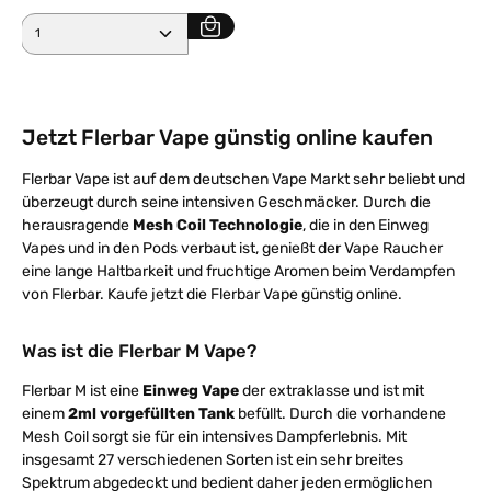
Produkt Anzahl: Gib den gewünschten Wert ein ode
Jetzt Flerbar Vape günstig online kaufen
Flerbar Vape ist auf dem deutschen Vape Markt sehr beliebt und
überzeugt durch seine intensiven Geschmäcker. Durch die
herausragende
Mesh Coil Technologie
, die in den Einweg
Vapes und in den Pods verbaut ist, genießt der Vape Raucher
eine lange Haltbarkeit und fruchtige Aromen beim Verdampfen
von Flerbar. Kaufe jetzt die Flerbar Vape günstig online.
Was ist die Flerbar M Vape?
Flerbar M ist eine
Einweg Vape
der extraklasse und ist mit
einem
2ml vorgefüllten Tank
befüllt. Durch die vorhandene
Mesh Coil sorgt sie für ein intensives Dampferlebnis. Mit
insgesamt 27 verschiedenen Sorten ist ein sehr breites
Spektrum abgedeckt und bedient daher jeden ermöglichen