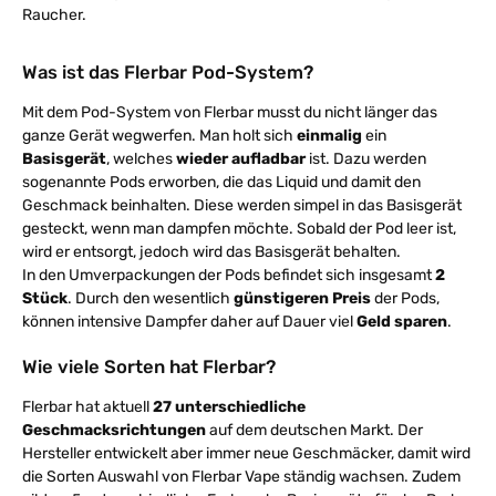
Raucher.
Was ist das Flerbar Pod-System?
Mit dem Pod-System von Flerbar musst du nicht länger das
ganze Gerät wegwerfen. Man holt sich
einmalig
ein
Basisgerät
, welches
wieder aufladbar
ist. Dazu werden
sogenannte Pods erworben, die das Liquid und damit den
Geschmack beinhalten. Diese werden simpel in das Basisgerät
gesteckt, wenn man dampfen möchte. Sobald der Pod leer ist,
wird er entsorgt, jedoch wird das Basisgerät behalten.
In den Umverpackungen der Pods befindet sich insgesamt
2
Stück
. Durch den wesentlich
günstigeren Preis
der Pods,
können intensive Dampfer daher auf Dauer viel
Geld sparen
.
Wie viele Sorten hat Flerbar?
Flerbar hat aktuell
27 unterschiedliche
Geschmacksrichtungen
auf dem deutschen Markt. Der
Hersteller entwickelt aber immer neue Geschmäcker, damit wird
die Sorten Auswahl von Flerbar Vape ständig wachsen. Zudem