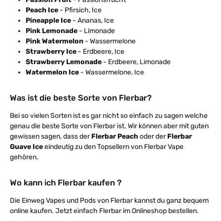
Peach Ice
- Pfirsich, Ice
Pineapple Ice
- Ananas, Ice
Pink Lemonade
- Limonade
Pink Watermelon
- Wassermelone
Strawberry Ice
- Erdbeere, Ice
Strawberry Lemonade
- Erdbeere, Limonade
Watermelon Ice
- Wassermelone, Ice
Was ist die beste Sorte von Flerbar?
Bei so vielen Sorten ist es gar nicht so einfach zu sagen welche
genau die beste Sorte von Flerbar ist. Wir können aber mit guten
gewissen sagen, dass der
Flerbar Peach
oder der
Flerbar
Guave Ice
eindeutig zu den Topsellern von Flerbar Vape
gehören.
Wo kann ich Flerbar kaufen ?
Die Einweg Vapes und Pods von Flerbar kannst du ganz bequem
online kaufen. Jetzt einfach Flerbar im Onlineshop bestellen.