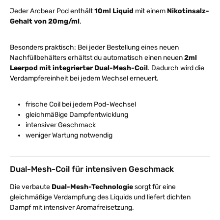
Jeder Arcbear Pod enthält
10ml Liquid
mit einem
Nikotinsalz-
Gehalt von 20mg/ml
.
Besonders praktisch: Bei jeder Bestellung eines neuen
Nachfüllbehälters erhältst du automatisch einen neuen
2ml
Leerpod mit integrierter Dual-Mesh-Coil
. Dadurch wird die
Verdampfereinheit bei jedem Wechsel erneuert.
frische Coil bei jedem Pod-Wechsel
gleichmäßige Dampfentwicklung
intensiver Geschmack
weniger Wartung notwendig
Dual-Mesh-Coil für intensiven Geschmack
Die verbaute
Dual-Mesh-Technologie
sorgt für eine
gleichmäßige Verdampfung des Liquids und liefert dichten
Dampf mit intensiver Aromafreisetzung.