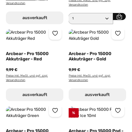
Preise inkl. MwSt. und ggf. zzgl.
Versandkosten
Versandkosten
Produkt Anzahl: Gib den 
ausverkauft
Arcbear - Pro 15000
Arcbear - Pro 15000
Akkuträger - Red
Akkuträger - Gold
9,99 €
9,99 €
Preise inkl. MwSt. und ggf. zzgl.
Preise inkl. MwSt. und ggf. zzgl.
Versandkosten
Versandkosten
ausverkauft
ausverkauft
%
Arcbear - Pro 15000
Arcbear - Pro 15000 Pod -