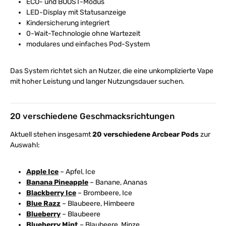
ECO- und BOOST-Modus
LED-Display mit Statusanzeige
Kindersicherung integriert
0-Wait-Technologie ohne Wartezeit
modulares und einfaches Pod-System
Das System richtet sich an Nutzer, die eine unkomplizierte Vape
mit hoher Leistung und langer Nutzungsdauer suchen.
20 verschiedene Geschmacksrichtungen
Aktuell stehen insgesamt
20 verschiedene Arcbear Pods
zur
Auswahl:
Apple Ice
– Apfel, Ice
Banana Pineapple
– Banane, Ananas
Blackberry Ice
– Brombeere, Ice
Blue Razz
– Blaubeere, Himbeere
Blueberry
– Blaubeere
Blueberry Mint
– Blaubeere, Minze