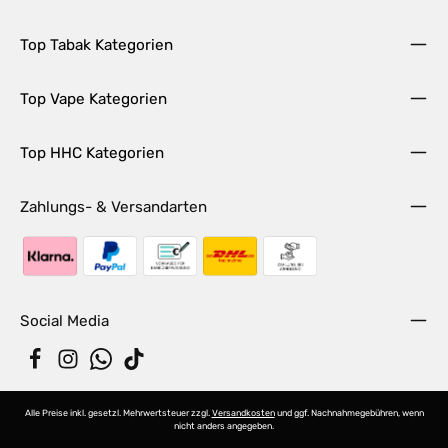
Top Tabak Kategorien
Top Vape Kategorien
Top HHC Kategorien
Zahlungs- & Versandarten
Social Media
Alle Preise inkl. gesetzl. Mehrwertsteuer zzgl.
Versandkosten
und ggf. Nachnahmegebühren, wenn
nicht anders angegeben.