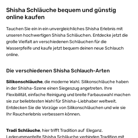
Shisha Schläuche bequem und günstig
online kaufen
Tauchen Sie ein in ein unvergleichliches Shisha Erlebnis mit
unseren hochwertigen Shisha Schläuchen. Entdecke jetzt die
große Vielfalt an verschiedenen Schläuchen für die
Wasserpfeife und kaufe jetzt bequem deinen neue Schlauch
online.
Die verschiedenen Shisha Schlauch-Arten
Silikonschläuche
, die moderne Wahl. Silikonschläuche haben
in der Shisha-Szene einen Siegeszug angetreten. Ihre
Flexibilität, einfache Reinigung und breite Farbauswahl machen
sie zur beliebtesten Wahl für Shisha-Liebhaber weltweit.
Entdecken Sie die Vorzüge von Silikonschläuchen und wie sie
Ihr Raucherlebnis verbessern können.
Tradi Schläuche
, hier trifft Tradition auf Eleganz.
Lederummantelte Shisha Schläuche verbinden Tradition mit