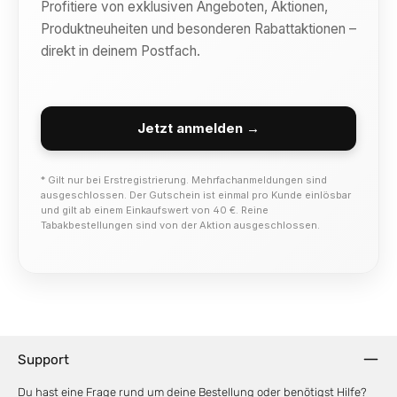
Profitiere von exklusiven Angeboten, Aktionen,
Produktneuheiten und besonderen Rabattaktionen –
direkt in deinem Postfach.
Jetzt anmelden →
* Gilt nur bei Erstregistrierung. Mehrfachanmeldungen sind
ausgeschlossen. Der Gutschein ist einmal pro Kunde einlösbar
und gilt ab einem Einkaufswert von 40 €. Reine
Tabakbestellungen sind von der Aktion ausgeschlossen.
Support
Du hast eine Frage rund um deine Bestellung oder benötigst Hilfe?