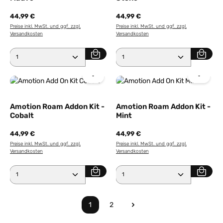
44,99 €
44,99 €
Preise inkl. MwSt. und ggf. zzgl.
Preise inkl. MwSt. und ggf. zzgl.
Versandkosten
Versandkosten
Produkt Anzahl: Gib den gewünschten Wert ein ode
Produkt Anzahl: Gib den 
Amotion Roam Addon Kit -
Amotion Roam Addon Kit -
Cobalt
Mint
44,99 €
44,99 €
Preise inkl. MwSt. und ggf. zzgl.
Preise inkl. MwSt. und ggf. zzgl.
Versandkosten
Versandkosten
Produkt Anzahl: Gib den gewünschten Wert ein ode
Produkt Anzahl: Gib den 
1
2
Seite
Seite