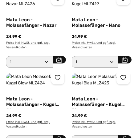
Mata Leon -
Mata Leon -
Molassefänger - Nazar
Molassefänger - Nano
24,99 €
24,99 €
Preise inkl. MwSt. und ggf. zzgl.
Preise inkl. MwSt. und ggf. zzgl.
Versandkosten
Versandkosten
Produkt Anzahl: Gib den gewünschten Wert ein ode
Produkt Anzahl: Gib den 
Mata Leon -
Mata Leon -
Molassefänger - Kugel
Molassefänger - Kugel
Glow
Blau
24,99 €
24,99 €
Preise inkl. MwSt. und ggf. zzgl.
Preise inkl. MwSt. und ggf. zzgl.
Versandkosten
Versandkosten