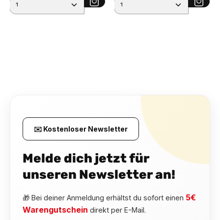
Produkt Anzahl: Gib den gewünschten Wert ein ode
Produkt Anzahl: Gib den 
✉️ Kostenloser Newsletter
Melde dich jetzt für
unseren Newsletter an!
5€
🎁 Bei deiner Anmeldung erhältst du sofort einen
Warengutschein
direkt per E-Mail.