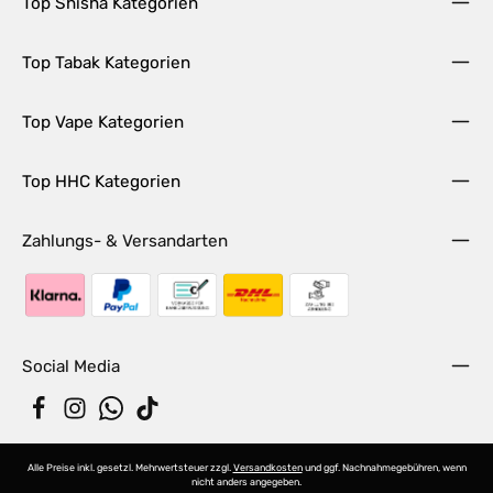
Top Shisha Kategorien
Top Tabak Kategorien
Top Vape Kategorien
Top HHC Kategorien
Zahlungs- & Versandarten
Social Media
Alle Preise inkl. gesetzl. Mehrwertsteuer zzgl.
Versandkosten
und ggf. Nachnahmegebühren, wenn
nicht anders angegeben.