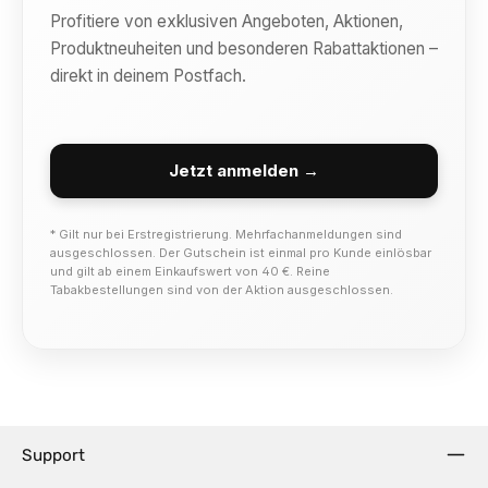
Profitiere von exklusiven Angeboten, Aktionen,
Produktneuheiten und besonderen Rabattaktionen –
direkt in deinem Postfach.
Jetzt anmelden →
* Gilt nur bei Erstregistrierung. Mehrfachanmeldungen sind
ausgeschlossen. Der Gutschein ist einmal pro Kunde einlösbar
und gilt ab einem Einkaufswert von 40 €. Reine
Tabakbestellungen sind von der Aktion ausgeschlossen.
Support