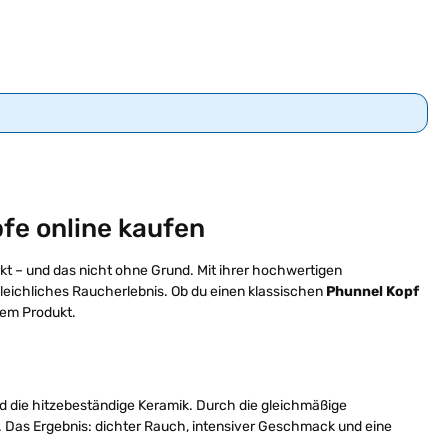
fe online kaufen
t – und das nicht ohne Grund. Mit ihrer hochwertigen
gleichliches Raucherlebnis. Ob du einen klassischen
Phunnel Kopf
inem Produkt.
d die hitzebeständige Keramik. Durch die gleichmäßige
. Das Ergebnis: dichter Rauch, intensiver Geschmack und eine