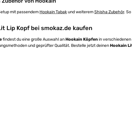
 Zubehör von Hookain
Setup mit passendem
Hookain Tabak
und weiterem
Shisha Zubehör
. So
it Lip Kopf bei smokaz.de kaufen
e
findest du eine große Auswahl an
Hookain Köpfen
in verschiedenen 
ngsmethoden und geprüfter Qualität. Bestelle jetzt deinen
Hookain Li