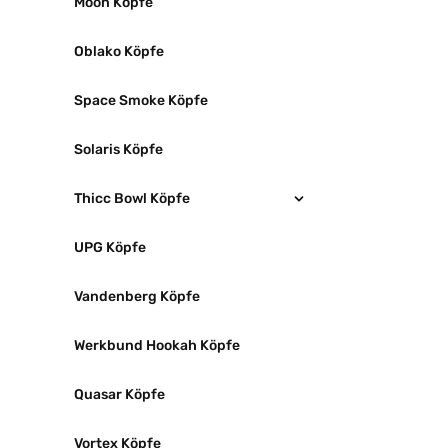
Moon Köpfe
Oblako Köpfe
Space Smoke Köpfe
Solaris Köpfe
Thicc Bowl Köpfe
UPG Köpfe
Vandenberg Köpfe
Werkbund Hookah Köpfe
Quasar Köpfe
Vortex Köpfe