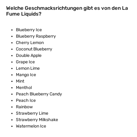
Welche Geschmacksrichtungen gibt es von den La
Fume Liquids?
Blueberry Ice
Blueberry Raspberry
Cherry Lemon
Coconut Blueberry
Double Apple
Grape Ice
Lemon Lime
Mango Ice
Mint
Menthol
Peach Blueberry Candy
Peach Ice
Rainbow
Strawberry Lime
Strawberry Milkshake
Watermelon Ice