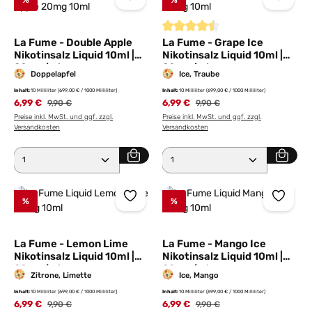
%
%
Durchschnittliche Bewertung von
La Fume - Double Apple
La Fume - Grape Ice
Nikotinsalz Liquid 10ml |
Nikotinsalz Liquid 10ml |
20mg/ml
20mg/ml
Doppelapfel
Ice, Traube
Inhalt:
10 Milliliter
(699,00 € / 1000 Milliliter)
Inhalt:
10 Milliliter
(699,00 € / 1000 Milliliter)
6,99 €
Regulärer Preis:
6,99 €
Regulärer Preis:
9,90 €
9,90 €
Preise inkl. MwSt. und ggf. zzgl.
Preise inkl. MwSt. und ggf. zzgl.
Versandkosten
Versandkosten
Produkt Anzahl: Gib den gewünschten Wert ein ode
Produkt Anzahl: Gib den 
%
%
La Fume - Lemon Lime
La Fume - Mango Ice
Nikotinsalz Liquid 10ml |
Nikotinsalz Liquid 10ml |
20mg/ml
20mg/ml
Zitrone, Limette
Ice, Mango
Inhalt:
10 Milliliter
(699,00 € / 1000 Milliliter)
Inhalt:
10 Milliliter
(699,00 € / 1000 Milliliter)
6,99 €
Regulärer Preis:
6,99 €
Regulärer Preis:
9,90 €
9,90 €