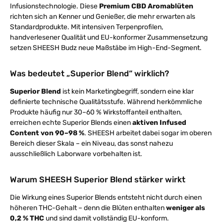
Infusionstechnologie. Diese
Premium CBD Aromablüten
richten sich an Kenner und Genießer, die mehr erwarten als
Standardprodukte. Mit intensiven Terpenprofilen,
handverlesener Qualität und EU-konformer Zusammensetzung
setzen SHEESH Budz neue Maßstäbe im High-End-Segment.
Was bedeutet „Superior Blend“ wirklich?
Superior Blend
ist kein Marketingbegriff, sondern eine klar
definierte technische Qualitätsstufe. Während herkömmliche
Produkte häufig nur 30–60 % Wirkstoffanteil enthalten,
erreichen echte Superior Blends einen
aktiven Infused
Content von 90–98 %
. SHEESH arbeitet dabei sogar im oberen
Bereich dieser Skala – ein Niveau, das sonst nahezu
ausschließlich Laborware vorbehalten ist.
Warum SHEESH Superior Blend stärker wirkt
Die Wirkung eines Superior Blends entsteht nicht durch einen
höheren THC-Gehalt – denn die Blüten enthalten
weniger als
0,2 % THC
und sind damit vollständig EU-konform.