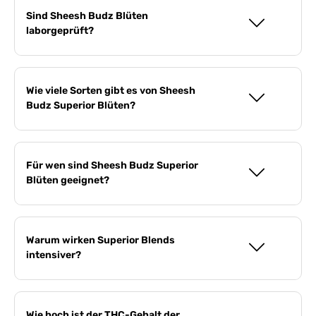
Sind Sheesh Budz Blüten
laborgeprüft?
Wie viele Sorten gibt es von Sheesh
Budz Superior Blüten?
Für wen sind Sheesh Budz Superior
Blüten geeignet?
Warum wirken Superior Blends
intensiver?
Wie hoch ist der THC-Gehalt der