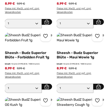
8,99 €
8,99 €
9,99 €
9,99 €
Preise inkl. MwSt. und ggf. zzgl.
Preise inkl. MwSt. und ggf. zzgl.
Versandkosten
Versandkosten
Produkt Anzahl: Gib den gewünschten Wert ein ode
Produkt Anzahl: Gib den 
Sheesh - Budz Superior
Sheesh - Budz Superior
Blüte - Forbidden Fruit 1g
Blüte - Maui Wowie 1g
Inhalt:
1 Gramm
(9.990,00 € / 1000 Gramm)
Inhalt:
1 Gramm
(9.990,00 € / 1000 Gramm)
8,99 €
8,99 €
9,99 €
9,99 €
Preise inkl. MwSt. und ggf. zzgl.
Preise inkl. MwSt. und ggf. zzgl.
Versandkosten
Versandkosten
Produkt Anzahl: Gib den gewünschten Wert ein ode
Produkt Anzahl: Gib den 