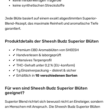
keine minderwertigen Trägeröle
keine synthetischen Streckstoffe
Jede Blüte basiert auf einem exakt abgestimmten Superior-
Blend-Rezept, das maximale Reinheit und aromatische Tiefe
garantiert.
Produktdetails der Sheesh Budz Superior Blüten
✔ Premium CBD Aromablüten von SHEESH
✔ Handverlesen & laborgeprüft
✔ Intensives Terpenprofil
✔ THC-Gehalt unter 0,2 % (EU-konform)
✔ 1 g Einzelverpackung – diskret & sicher
✔ Erhältlich in
10 verschiedenen Sorten
Für wen sind Sheesh Budz Superior Blüten
geeignet?
Superior Blend richtet sich bewusst nicht an Einsteiger, sondern
an Menschen mit Anspruch. Die Sheesh Budz Superior Blüten