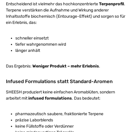
Entscheidend ist vielmehr das hochkonzentrierte
Terpenprofil
.
Terpene verstärken die Aufnahme und Wirkung anderer
Inhaltsstoffe biochemisch (Entourage-Effekt) und sorgen so für
ein Erlebnis, das:
schneller einsetzt
tiefer wahrgenommen wird
länger anhält
Das Ergebnis:
Weniger Produkt – mehr Erlebnis
.
Infused Formulations statt Standard-Aromen
SHEESH produziert keine einfachen Aromablüten, sondern
arbeitet mit
infused formulations
. Das bedeutet:
pharmazeutisch saubere, fraktionierte Terpene
präzise Laborblends
keine Füllstoffe oder Verdünner