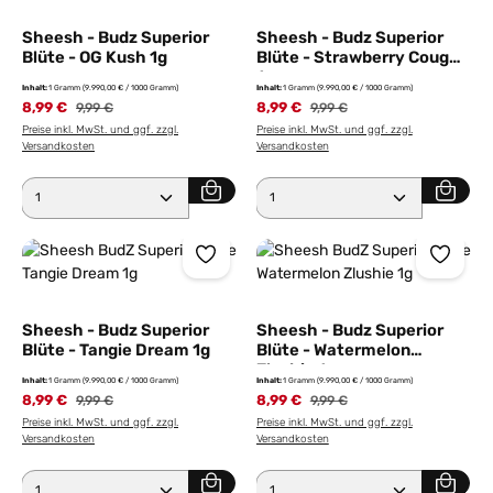
Sheesh - Budz Superior
Sheesh - Budz Superior
Blüte - OG Kush 1g
Blüte - Strawberry Cough
1g
Inhalt:
1 Gramm
(9.990,00 € / 1000 Gramm)
Inhalt:
1 Gramm
(9.990,00 € / 1000 Gramm)
8,99 €
8,99 €
9,99 €
9,99 €
Preise inkl. MwSt. und ggf. zzgl.
Preise inkl. MwSt. und ggf. zzgl.
Versandkosten
Versandkosten
Produkt Anzahl: Gib den gewünschten Wert ein ode
Produkt Anzahl: Gib den 
Sheesh - Budz Superior
Sheesh - Budz Superior
Blüte - Tangie Dream 1g
Blüte - Watermelon
Zlushie 1g
Inhalt:
1 Gramm
(9.990,00 € / 1000 Gramm)
Inhalt:
1 Gramm
(9.990,00 € / 1000 Gramm)
8,99 €
8,99 €
9,99 €
9,99 €
Preise inkl. MwSt. und ggf. zzgl.
Preise inkl. MwSt. und ggf. zzgl.
Versandkosten
Versandkosten
Produkt Anzahl: Gib den gewünschten Wert ein ode
Produkt Anzahl: Gib den 