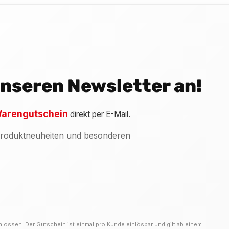
 unseren Newsletter an!
arengutschein
direkt per E-Mail.
 Produktneuheiten und besonderen
hlossen. Der Gutschein ist einmal pro Kunde einlösbar und gilt ab einem