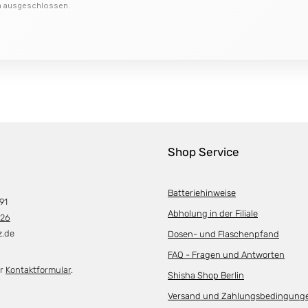
on ausgeschlossen.
Shop Service
Batteriehinweise
91
Abholung in der Filiale
226
z.de
Dosen- und Flaschenpfand
FAQ - Fragen und Antworten
er
Kontaktformular
.
Shisha Shop Berlin
Versand und Zahlungsbedingung