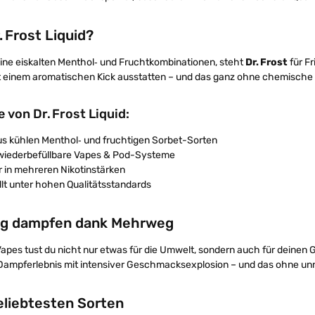
 Frost Liquid?
eine eiskalten Menthol‑ und Fruchtkombinationen, steht
Dr. Frost
für Fr
 einem aromatischen Kick ausstatten – und das ganz ohne chemisch
 von Dr. Frost Liquid:
aus kühlen Menthol‑ und fruchtigen Sorbet-Sorten
r wiederbefüllbare Vapes & Pod-Systeme
 in mehreren Nikotinstärken
lt unter hohen Qualitätsstandards
ig dampfen dank Mehrweg
pes tust du nicht nur etwas für die Umwelt, sondern auch für deinen G
Dampferlebnis mit intensiver Geschmacksexplosion – und das ohne unn
eliebtesten Sorten