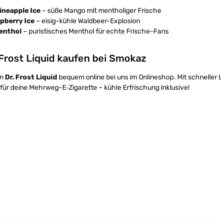
neapple Ice
– süße Mango mit mentholiger Frische
pberry Ice
– eisig-kühle Waldbeer-Explosion
enthol
– puristisches Menthol für echte Frische-Fans
 Frost Liquid kaufen bei Smokaz
in
Dr. Frost Liquid
bequem online bei uns im Onlineshop. Mit schneller L
d für deine Mehrweg-E‑Zigarette – kühle Erfrischung inklusive!