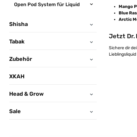
Open Pod System für Liquid
Mango Pi
Blue Ras
Arctic M
Shisha
Jetzt Dr.
Tabak
Sichere dir de
Lieblingsliqui
Zubehör
XKAH
Head & Grow
Sale