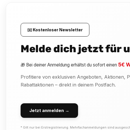
✉️ Kostenloser Newsletter
Melde dich jetzt für
5€ W
🎁 Bei deiner Anmeldung erhältst du sofort einen
Profitiere von exklusiven Angeboten, Aktionen,
Rabattaktionen – direkt in deinem Postfach.
Jetzt anmelden →
* Gilt nur bei Erstregistrierung. Mehrfachanmeldungen sind ausgesc