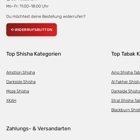
Mo–Fr: 11:00–18:00 Uhr
Du möchtest deine Bestellung widerrufen?
⟲ WIDERRUFSBUTTON
Top Shisha Kategorien
Top Tabak K
Amotion Shisha
Aino Shisha Ta
Darkside Shisha
Al Fakher Shish
Moze Shisha
Darkside Shish
XKAH
Stral Shisha Ta
Blackburn Shis
Zahlungs- & Versandarten