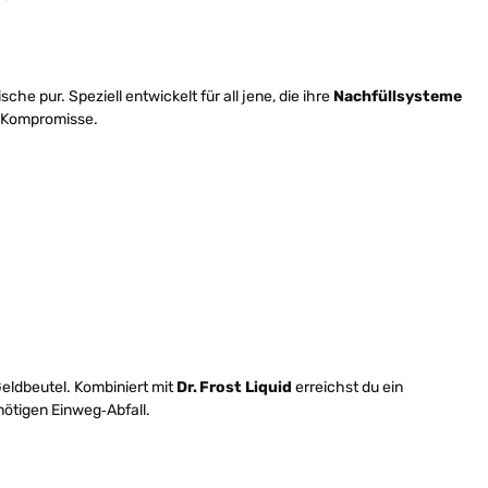
ische pur. Speziell entwickelt für all jene, die ihre
Nachfüllsysteme
e Kompromisse.
eldbeutel. Kombiniert mit
Dr. Frost Liquid
erreichst du ein
ötigen Einweg‑Abfall.