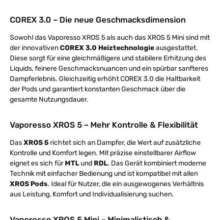
COREX 3.0 – Die neue Geschmacksdimension
Sowohl das Vaporesso XROS 5 als auch das XROS 5 Mini sind mit
der innovativen
COREX 3.0 Heiztechnologie
ausgestattet.
Diese sorgt für eine gleichmäßigere und stabilere Erhitzung des
Liquids, feinere Geschmacksnuancen und ein spürbar sanfteres
Dampferlebnis. Gleichzeitig erhöht COREX 3.0 die Haltbarkeit
der Pods und garantiert konstanten Geschmack über die
gesamte Nutzungsdauer.
Vaporesso XROS 5 – Mehr Kontrolle & Flexibilität
Das
XROS 5
richtet sich an Dampfer, die Wert auf zusätzliche
Kontrolle und Komfort legen. Mit präzise einstellbarer Airflow
eignet es sich für
MTL
und
RDL
. Das Gerät kombiniert moderne
Technik mit einfacher Bedienung und ist kompatibel mit allen
XROS Pods
. Ideal für Nutzer, die ein ausgewogenes Verhältnis
aus Leistung, Komfort und Individualisierung suchen.
Vaporesso XROS 5 Mini – Minimalistisch &