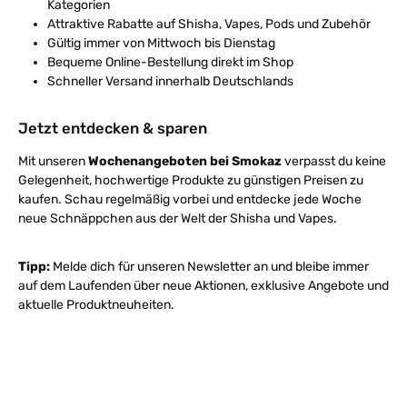
Kategorien
Attraktive Rabatte auf Shisha, Vapes, Pods und Zubehör
Gültig immer von Mittwoch bis Dienstag
Bequeme Online-Bestellung direkt im Shop
Schneller Versand innerhalb Deutschlands
Jetzt entdecken & sparen
Mit unseren
Wochenangeboten bei Smokaz
verpasst du keine
Gelegenheit, hochwertige Produkte zu günstigen Preisen zu
kaufen. Schau regelmäßig vorbei und entdecke jede Woche
neue Schnäppchen aus der Welt der Shisha und Vapes.
Tipp:
Melde dich für unseren Newsletter an und bleibe immer
auf dem Laufenden über neue Aktionen, exklusive Angebote und
aktuelle Produktneuheiten.