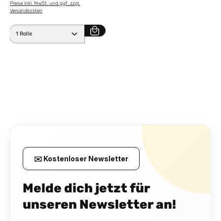
Preise inkl. MwSt. und ggf. zzgl.
Versandkosten
Produkt Anzahl: Gib den gewünschten Wert ein ode
✉️ Kostenloser Newsletter
Melde dich jetzt für
unseren Newsletter an!