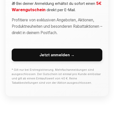
5€
🎁 Bei deiner Anmeldung erhältst du sofort einen
Warengutschein
direkt per E-Mail.
Profitiere von exklusiven Angeboten, Aktionen,
Produktneuheiten und besonderen Rabattaktionen –
direkt in deinem Postfach.
Jetzt anmelden →
* Gilt nur bei Erstregistrierung. Mehrfachanmeldungen sind
ausgeschlossen. Der Gutschein ist einmal pro Kunde einlösbar
und gilt ab einem Einkaufswert von 40 €. Reine
Tabakbestellungen sind von der Aktion ausgeschlossen.