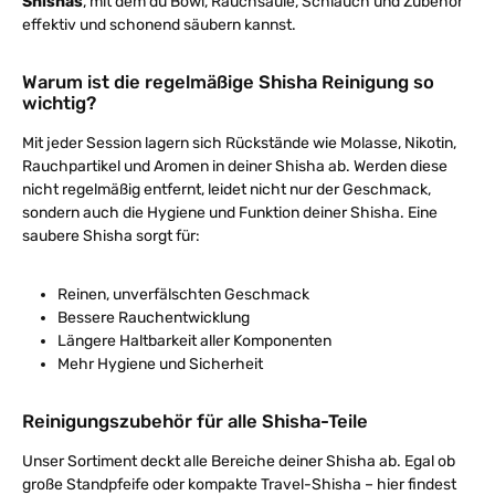
Shishas
, mit dem du Bowl, Rauchsäule, Schlauch und Zubehör
effektiv und schonend säubern kannst.
Warum ist die regelmäßige Shisha Reinigung so
wichtig?
Mit jeder Session lagern sich Rückstände wie Molasse, Nikotin,
Rauchpartikel und Aromen in deiner Shisha ab. Werden diese
nicht regelmäßig entfernt, leidet nicht nur der Geschmack,
sondern auch die Hygiene und Funktion deiner Shisha. Eine
saubere Shisha sorgt für:
Reinen, unverfälschten Geschmack
Bessere Rauchentwicklung
Längere Haltbarkeit aller Komponenten
Mehr Hygiene und Sicherheit
Reinigungszubehör für alle Shisha-Teile
Unser Sortiment deckt alle Bereiche deiner Shisha ab. Egal ob
große Standpfeife oder kompakte Travel-Shisha – hier findest