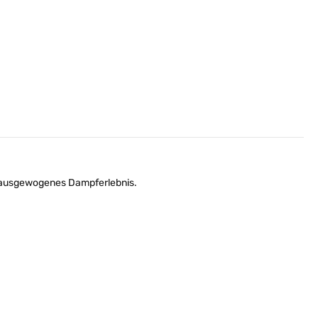
nd ausgewogenes Dampferlebnis.
.