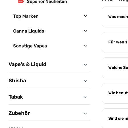
Superior Neuheiten
Top Marken
Was macht
Canna Liquids
Für wen s
Sonstige Vapes
Vape's & Liquid
Welche So
Shisha
Wie benut
Tabak
Zubehör
Sind sie n