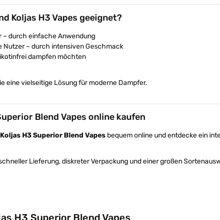
nd Koljas H3 Vapes geeignet?
er – durch einfache Anwendung
e Nutzer – durch intensiven Geschmack
 nikotinfrei dampfen möchten
ie eine vielseitige Lösung für moderne Dampfer.
Superior Blend Vapes online kaufen
Koljas H3 Superior Blend Vapes
bequem online und entdecke ein inte
 schneller Lieferung, diskreter Verpackung und einer großen Sortenaus
jas H3 Superior Blend Vapes