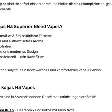
apes
sind sie sofort einsatzbereit und bieten dir ein unkompliziertes, 
omente.
jas H3 Superior Blend Vapes?
estillat & 5 % natürliche Terpene
es und authentisches Aroma
otinfrei
s und modernes Design
nsatzbereit – kein Nachfüllen
ion sorgt für ein hochwertiges und komfortables Vape-Erlebnis.
 Koljas H3 Vapes
pes sind in 6 verschiedenen Geschmacksrichtungen erhältlich:
oco Kush
– Beerenmix und Kokos mit Kush Note