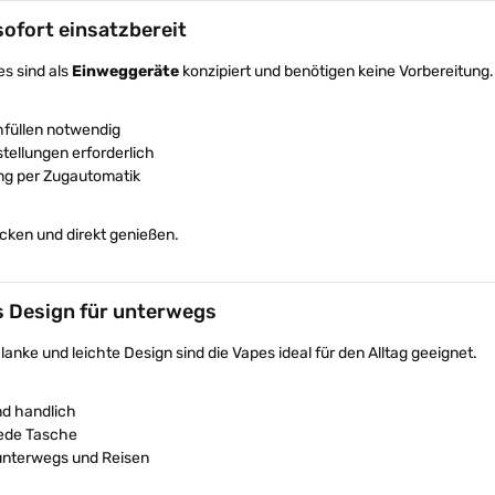
sofort einsatzbereit
es sind als
Einweggeräte
konzipiert und benötigen keine Vorbereitung.
hfüllen notwendig
stellungen erforderlich
ung per Zugautomatik
cken und direkt genießen.
 Design für unterwegs
anke und leichte Design sind die Vapes ideal für den Alltag geeignet.
nd handlich
jede Tasche
 unterwegs und Reisen