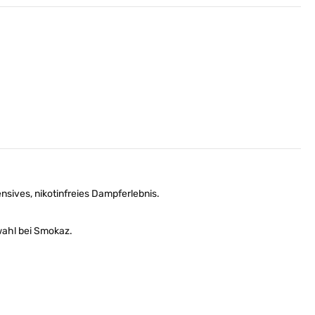
nsives, nikotinfreies Dampferlebnis.
wahl bei Smokaz.