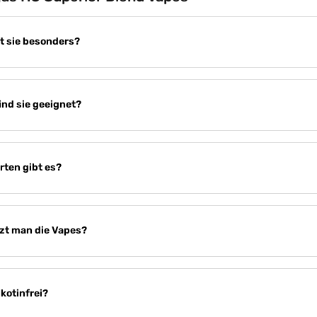
 sie besonders?
ind sie geeignet?
rten gibt es?
zt man die Vapes?
ikotinfrei?