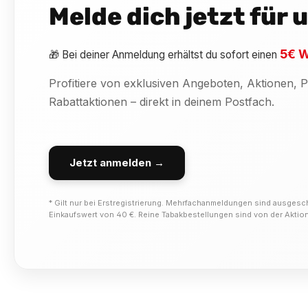
Melde dich jetzt für
5€ W
🎁 Bei deiner Anmeldung erhältst du sofort einen
Profitiere von exklusiven Angeboten, Aktionen,
Rabattaktionen – direkt in deinem Postfach.
Jetzt anmelden →
* Gilt nur bei Erstregistrierung. Mehrfachanmeldungen sind ausgesc
Einkaufswert von 40 €. Reine Tabakbestellungen sind von der Akti