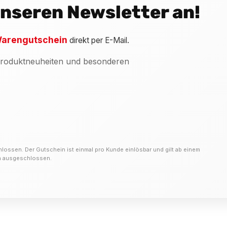
 unseren Newsletter an!
arengutschein
direkt per E-Mail.
 Produktneuheiten und besonderen
hlossen. Der Gutschein ist einmal pro Kunde einlösbar und gilt ab einem
on ausgeschlossen.