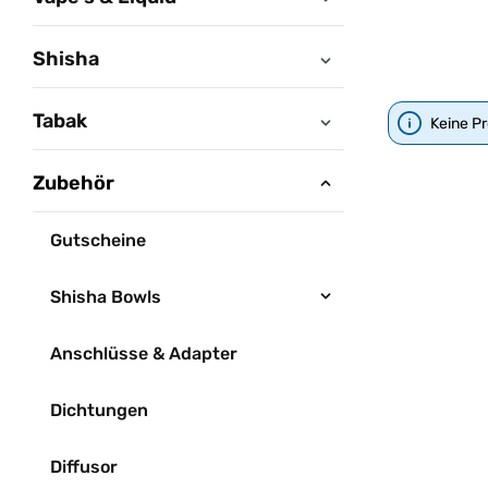
Shisha
Tabak
Keine P
Zubehör
Gutscheine
Shisha Bowls
Anschlüsse & Adapter
Dichtungen
Diffusor