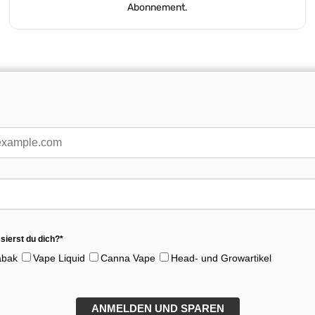
Abonnement.
sierst du dich?*
abak
Vape Liquid
Canna Vape
Head- und Growartikel
ANMELDEN UND SPAREN