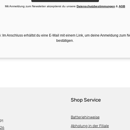
Mit Anmeldung zum Newsletter akzeptierst du unsere
Datenschutzbestimmungen
&
AGB
 Im Anschluss erhältst du eine E-Mail mit einem Link, um deine Anmeldung zum N
bestätigen.
Shop Service
Batteriehinweise
91
Abholung in der Filiale
226