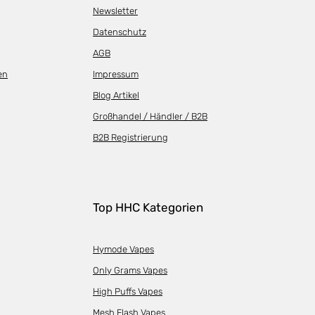
Newsletter
Datenschutz
AGB
en
Impressum
Blog Artikel
Großhandel / Händler / B2B
B2B Registrierung
Top HHC Kategorien
Hymode Vapes
Only Grams Vapes
High Puffs Vapes
Mesh Flash Vapes