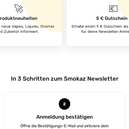
🚀
💶
roduktneuheiten
5 € Gutschein
r neue Vapes, Liquids, Shishas
Erhalte einen 5 € Gutschein a
d Zubehör informiert.
für deine Newsletter-Anm
In 3 Schritten zum Smokaz Newsletter
2
Anmeldung bestätigen
Öffne die Bestätigungs-E-Mail und aktiviere dein