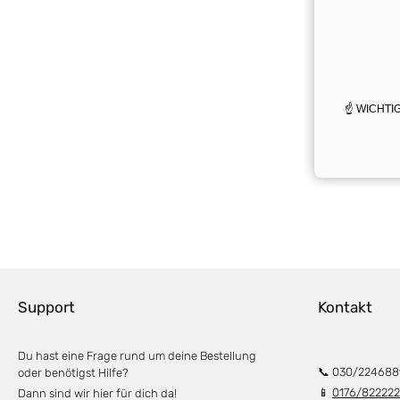
☝️ WICHTIG:
Support
Kontakt
Du hast eine Frage rund um deine Bestellung
📞 030/224688
oder benötigst Hilfe?
📱
0176/82222
Dann sind wir hier für dich da!