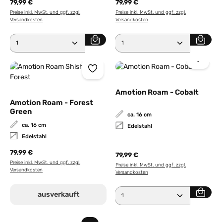
79,99 €
79,99 €
Preise inkl. MwSt. und ggf. zzgl.
Preise inkl. MwSt. und ggf. zzgl.
Versandkosten
Versandkosten
Produkt Anzahl: Gib den gewünschten Wert ein ode
Produkt Anzahl: Gib den 
Amotion Roam - Cobalt
Amotion Roam - Forest
Green
ca. 16 cm
ca. 16 cm
Edelstahl
Edelstahl
79,99 €
79,99 €
Preise inkl. MwSt. und ggf. zzgl.
Preise inkl. MwSt. und ggf. zzgl.
Versandkosten
Versandkosten
Produkt Anzahl: Gib den 
ausverkauft