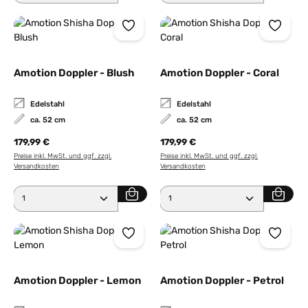
Amotion Doppler - Blush
Amotion Doppler - Coral
Edelstahl
Edelstahl
ca. 52 cm
ca. 52 cm
179,99 €
179,99 €
Preise inkl. MwSt. und ggf. zzgl.
Preise inkl. MwSt. und ggf. zzgl.
Versandkosten
Versandkosten
Produkt Anzahl: Gib den gewünschten Wert ein ode
Produkt Anzahl: Gib den 
Amotion Doppler - Lemon
Amotion Doppler - Petrol