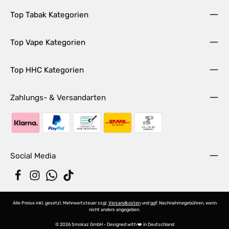
Top Tabak Kategorien
Top Vape Kategorien
Top HHC Kategorien
Zahlungs- & Versandarten
Social Media
Alle Preise inkl. gesetzl. Mehrwertsteuer zzgl.
Versandkosten
und ggf. Nachnahmegebühren, wenn
nicht anders angegeben.
© 2026 Smokaz GmbH - Designed with ❤️ in Deutschland