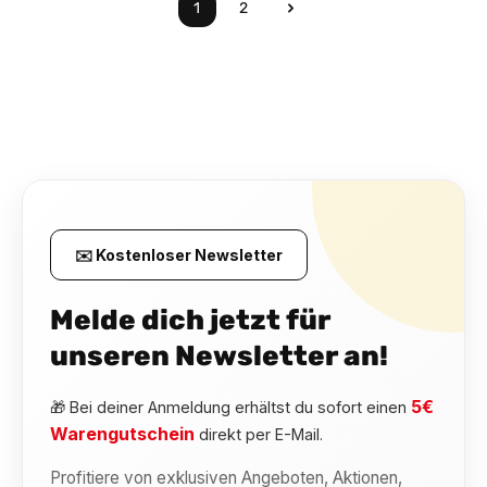
1
2
Seite
Seite
✉️ Kostenloser Newsletter
Melde dich jetzt für
unseren Newsletter an!
5€
🎁 Bei deiner Anmeldung erhältst du sofort einen
Warengutschein
direkt per E-Mail.
Profitiere von exklusiven Angeboten, Aktionen,