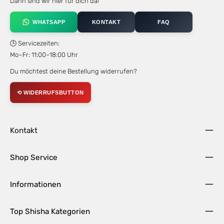
Dann sind wir hier für dich da!
WHATSAPP
KONTAKT
FAQ
🕒 Servicezeiten:
Mo–Fr: 11:00–18:00 Uhr
Du möchtest deine Bestellung widerrufen?
⟲ WIDERRUFSBUTTON
Kontakt
Shop Service
Informationen
Top Shisha Kategorien