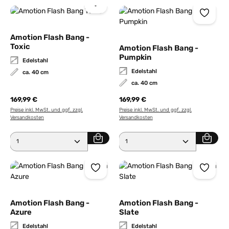
Amotion Flash Bang -
Toxic
Amotion Flash Bang -
Pumpkin
Edelstahl
Edelstahl
ca. 40 cm
ca. 40 cm
169,99 €
169,99 €
Preise inkl. MwSt. und ggf. zzgl.
Preise inkl. MwSt. und ggf. zzgl.
Versandkosten
Versandkosten
Produkt Anzahl: Gib den gewünschten Wert ein ode
Produkt Anzahl: Gib den 
Amotion Flash Bang -
Amotion Flash Bang -
Azure
Slate
Edelstahl
Edelstahl