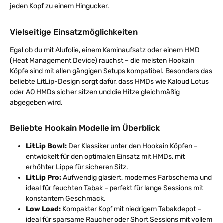
jeden Kopf zu einem Hingucker.
Vielseitige Einsatzmöglichkeiten
Egal ob du mit Alufolie, einem Kaminaufsatz oder einem HMD
(Heat Management Device) rauchst – die meisten Hookain
Köpfe sind mit allen gängigen Setups kompatibel. Besonders das
beliebte LitLip-Design sorgt dafür, dass HMDs wie Kaloud Lotus
oder AO HMDs sicher sitzen und die Hitze gleichmäßig
abgegeben wird.
Beliebte Hookain Modelle im Überblick
LitLip Bowl:
Der Klassiker unter den Hookain Köpfen –
entwickelt für den optimalen Einsatz mit HMDs, mit
erhöhter Lippe für sicheren Sitz.
LitLip Pro:
Aufwendig glasiert, modernes Farbschema und
ideal für feuchten Tabak – perfekt für lange Sessions mit
konstantem Geschmack.
Low Load:
Kompakter Kopf mit niedrigem Tabakdepot –
ideal für sparsame Raucher oder Short Sessions mit vollem