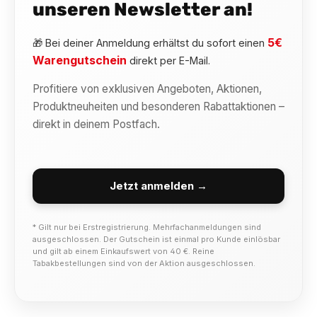
unseren Newsletter an!
5€
🎁 Bei deiner Anmeldung erhältst du sofort einen
Warengutschein
direkt per E-Mail.
Profitiere von exklusiven Angeboten, Aktionen,
Produktneuheiten und besonderen Rabattaktionen –
direkt in deinem Postfach.
Jetzt anmelden →
* Gilt nur bei Erstregistrierung. Mehrfachanmeldungen sind
ausgeschlossen. Der Gutschein ist einmal pro Kunde einlösbar
und gilt ab einem Einkaufswert von 40 €. Reine
Tabakbestellungen sind von der Aktion ausgeschlossen.