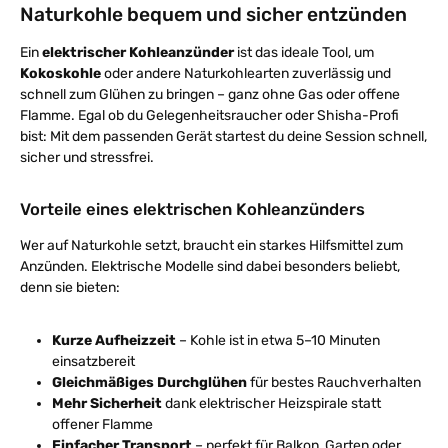
Naturkohle bequem und sicher entzünden
Ein
elektrischer Kohleanzünder
ist das ideale Tool, um
Kokoskohle
oder andere Naturkohlearten zuverlässig und
schnell zum Glühen zu bringen – ganz ohne Gas oder offene
Flamme. Egal ob du Gelegenheitsraucher oder Shisha-Profi
bist: Mit dem passenden Gerät startest du deine Session schnell,
sicher und stressfrei.
Vorteile eines elektrischen Kohleanzünders
Wer auf Naturkohle setzt, braucht ein starkes Hilfsmittel zum
Anzünden. Elektrische Modelle sind dabei besonders beliebt,
denn sie bieten:
Kurze Aufheizzeit
– Kohle ist in etwa 5–10 Minuten
einsatzbereit
Gleichmäßiges Durchglühen
für bestes Rauchverhalten
Mehr Sicherheit
dank elektrischer Heizspirale statt
offener Flamme
Einfacher Transport
– perfekt für Balkon, Garten oder