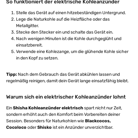
So funktioniert der elektrische Kohleanzünder
Stelle das Gerät auf einen hitzebeständigen Untergrund.
Lege die Naturkohle auf die Heizfläche oder das
Metallgitter.
Stecke den Stecker ein und schalte das Gerät ein.
Nach wenigen Minuten ist die Kohle durchgeglüht und
einsatzbereit.
Verwende eine Kohlezange, um die glühende Kohle sicher
in den Kopf zu setzen.
Tipp:
Nach dem Gebrauch das Gerät abkühlen lassen und
regelmäßig reinigen, damit dein Gerät lange einsatzfähig bleibt.
Warum sich ein elektrischer Kohleanzünder lohnt
Ein
Shisha Kohleanzünder elektrisch
spart nicht nur Zeit,
sondern erhöht auch den Komfort beim Vorbereiten deiner
Session. Besonders für Naturkohlen wie
Blackcocos,
Cocoloco
oder
Shisko
ist ein Anzünder unverzichtbar.