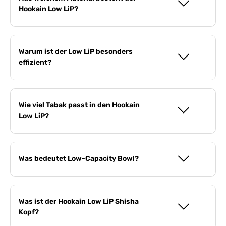
Hookain Low LiP?
Warum ist der Low LiP besonders
effizient?
Wie viel Tabak passt in den Hookain
Low LiP?
Was bedeutet Low-Capacity Bowl?
Was ist der Hookain Low LiP Shisha
Kopf?