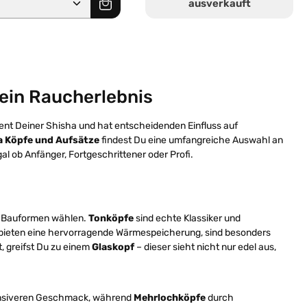
ausverkauft
Dein Raucherlebnis
ement Deiner Shisha und hat entscheidenden Einfluss auf
a Köpfe und Aufsätze
findest Du eine umfangreiche Auswahl an
l ob Anfänger, Fortgeschrittener oder Profi.
d Bauformen wählen.
Tonköpfe
sind echte Klassiker und
bieten eine hervorragende Wärmespeicherung, sind besonders
, greifst Du zu einem
Glaskopf
– dieser sieht nicht nur edel aus,
tensiveren Geschmack, während
Mehrlochköpfe
durch