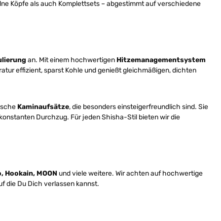
elne Köpfe als auch Komplettsets – abgestimmt auf verschiedene
ulierung
an. Mit einem hochwertigen
Hitzemanagementsystem
ur effizient, sparst Kohle und genießt gleichmäßigen, dichten
ische
Kaminaufsätze
, die besonders einsteigerfreundlich sind. Sie
konstanten Durchzug. Für jeden Shisha-Stil bieten wir die
o, Hookain, MOON
und viele weitere. Wir achten auf hochwertige
uf die Du Dich verlassen kannst.