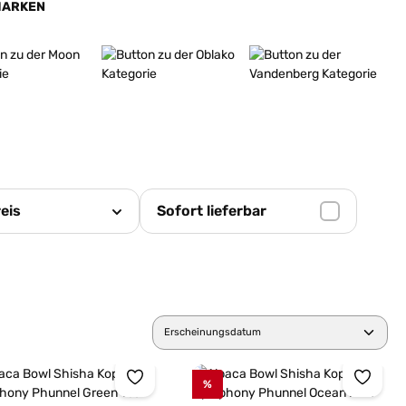
MARKEN
fahren
Mehr erfahren
Mehr erfahren
eis
Sofort lieferbar
%