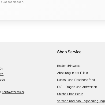
on ausgeschlossen.
Shop Service
Batteriehinweise
91
Abholung in der Filiale
226
z.de
Dosen- und Flaschenpfand
FAQ - Fragen und Antworten
er
Kontaktformular
.
Shisha Shop Berlin
Versand und Zahlungsbedingung