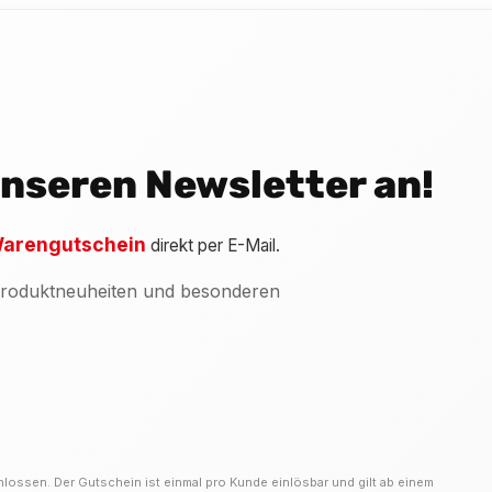
 unseren Newsletter an!
arengutschein
direkt per E-Mail.
 Produktneuheiten und besonderen
hlossen. Der Gutschein ist einmal pro Kunde einlösbar und gilt ab einem