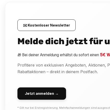
✉️ Kostenloser Newsletter
Melde dich jetzt für
5€ W
🎁 Bei deiner Anmeldung erhältst du sofort einen
Profitiere von exklusiven Angeboten, Aktionen,
Rabattaktionen – direkt in deinem Postfach.
Jetzt anmelden →
* Gilt nur bei Erstregistrierung. Mehrfachanmeldungen sind ausgesc