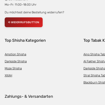
Mo–Fr: 11:00–18:00 Uhr
Du möchtest deine Bestellung widerrufen?
⟲ WIDERRUFSBUTTON
Top Shisha Kategorien
Top Tabak K
Amotion Shisha
Aino Shisha Ta
Darkside Shisha
Al Fakher Shish
Moze Shisha
Darkside Shish
XKAH
Stral Shisha Ta
Blackburn Shis
Zahlungs- & Versandarten