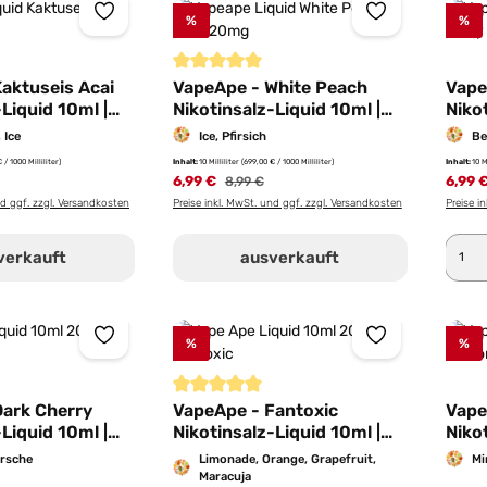
%
%
Durchschnittliche Bewertung von 5 von 5 St
aktuseis Acai
VapeApe - White Peach
Vape
Liquid 10ml |
Nikotinsalz-Liquid 10ml |
Nikot
20mg/ml
20m
 Ice
Ice, Pfirsich
Be
Inhalt:
10 M
 / 1000 Milliliter)
Inhalt:
10 Milliliter
(699,00 € / 1000 Milliliter)
6,99 
er Preis:
6,99 €
Regulärer Preis:
8,99 €
Preise i
nd ggf. zzgl. Versandkosten
Preise inkl. MwSt. und ggf. zzgl. Versandkosten
Pro
verkauft
ausverkauft
%
%
iche Bewertung von 5 von 5 Sternen
Durchschnittliche Bewertung von 5 von 5 St
Dark Cherry
VapeApe - Fantoxic
Vape
Liquid 10ml |
Nikotinsalz-Liquid 10ml |
Nikot
20mg/ml
20m
irsche
Limonade, Orange, Grapefruit,
Mi
Maracuja