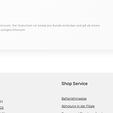
hlossen. Der Gutschein ist einmal pro Kunde einlösbar und gilt ab einem
on ausgeschlossen.
Shop Service
Batteriehinweise
91
Abholung in der Filiale
226