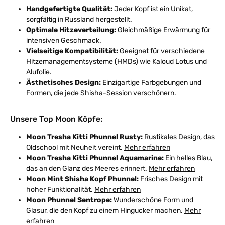
Handgefertigte Qualität:
Jeder Kopf ist ein Unikat,
sorgfältig in Russland hergestellt.
Optimale Hitzeverteilung:
Gleichmäßige Erwärmung für
intensiven Geschmack.
Vielseitige Kompatibilität:
Geeignet für verschiedene
Hitzemanagementsysteme (HMDs) wie Kaloud Lotus und
Alufolie.
Ästhetisches Design:
Einzigartige Farbgebungen und
Formen, die jede Shisha-Session verschönern.
Unsere Top Moon Köpfe:
Moon Tresha Kitti Phunnel Rusty:
Rustikales Design, das
Oldschool mit Neuheit vereint.
Mehr erfahren
Moon Tresha Kitti Phunnel Aquamarine:
Ein helles Blau,
das an den Glanz des Meeres erinnert.
Mehr erfahren
Moon Mint Shisha Kopf Phunnel:
Frisches Design mit
hoher Funktionalität.
Mehr erfahren
Moon Phunnel Sentrope:
Wunderschöne Form und
Glasur, die den Kopf zu einem Hingucker machen.
Mehr
erfahren