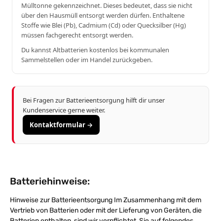
Mülltonne gekennzeichnet. Dieses bedeutet, dass sie nicht
über den Hausmüll entsorgt werden dürfen. Enthaltene
Stoffe wie Blei (Pb), Cadmium (Cd) oder Quecksilber (Hg)
müssen fachgerecht entsorgt werden.
Du kannst Altbatterien kostenlos bei kommunalen
Sammelstellen oder im Handel zurückgeben.
Bei Fragen zur Batterieentsorgung hilft dir unser
Kundenservice gerne weiter.
Kontaktformular →
Batteriehinweise:
Hinweise zur Batterieentsorgung Im Zusammenhang mit dem
Vertrieb von Batterien oder mit der Lieferung von Geräten, die
Batterien enthalten, sind wir verpflichtet, Sie auf folgendes