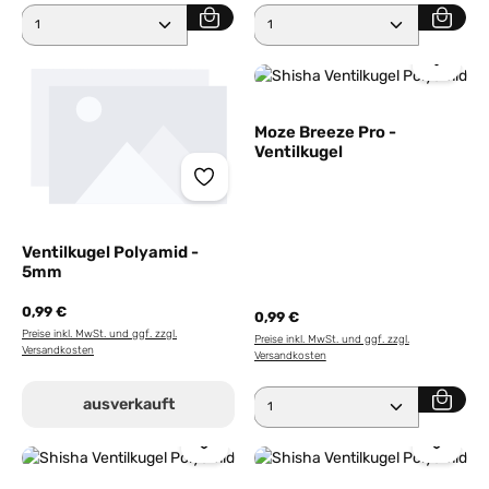
Produkt Anzahl: Gib den gewünschten Wert ein ode
Produkt Anzahl: Gib den 
Moze Breeze Pro -
Ventilkugel
Ventilkugel Polyamid -
5mm
0,99 €
0,99 €
Preise inkl. MwSt. und ggf. zzgl.
Preise inkl. MwSt. und ggf. zzgl.
Versandkosten
Versandkosten
Produkt Anzahl: Gib den 
ausverkauft