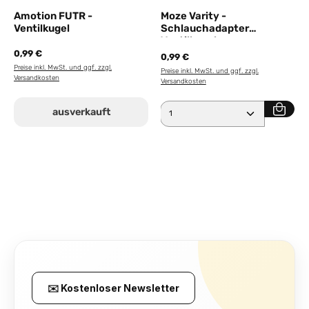
Amotion FUTR -
Moze Varity -
Ventilkugel
Schlauchadapter
Ventilkugel
0,99 €
0,99 €
Preise inkl. MwSt. und ggf. zzgl.
Preise inkl. MwSt. und ggf. zzgl.
Versandkosten
Versandkosten
Produkt Anzahl: Gib den 
ausverkauft
✉️ Kostenloser Newsletter