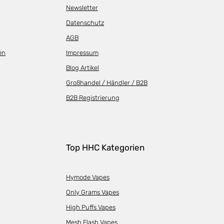
Newsletter
Datenschutz
AGB
en
Impressum
Blog Artikel
Großhandel / Händler / B2B
B2B Registrierung
Top HHC Kategorien
Hymode Vapes
Only Grams Vapes
High Puffs Vapes
Mesh Flash Vapes