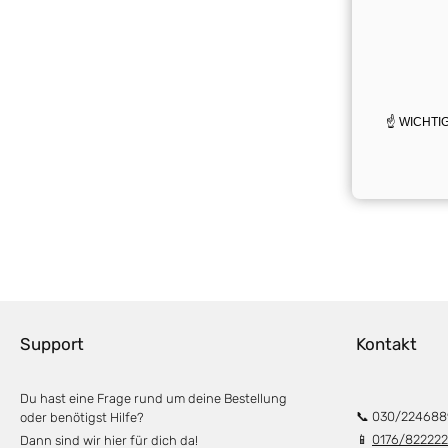
☝️ WICHTIG:
Support
Kontakt
Du hast eine Frage rund um deine Bestellung
📞 030/224688
oder benötigst Hilfe?
📱
0176/82222
Dann sind wir hier für dich da!