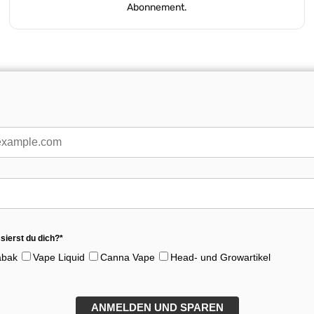
Abonnement.
sierst du dich?*
abak
Vape Liquid
Canna Vape
Head- und Growartikel
ANMELDEN UND SPAREN