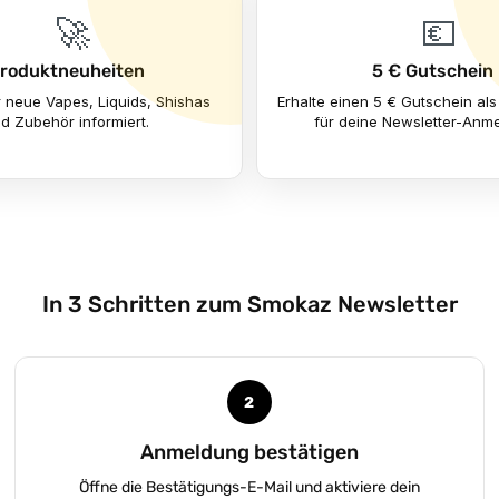
🚀
💶
roduktneuheiten
5 € Gutschein
r neue Vapes, Liquids, Shishas
Erhalte einen 5 € Gutschein a
d Zubehör informiert.
für deine Newsletter-Anm
In 3 Schritten zum Smokaz Newsletter
2
Anmeldung bestätigen
Öffne die Bestätigungs-E-Mail und aktiviere dein