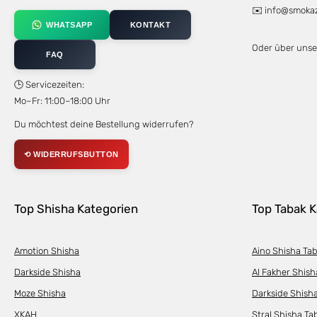
✉️
info@smoka
WHATSAPP
KONTAKT
Oder über uns
FAQ
🕒 Servicezeiten:
Mo–Fr: 11:00–18:00 Uhr
Du möchtest deine Bestellung widerrufen?
⟲ WIDERRUFSBUTTON
Top Shisha Kategorien
Top Tabak K
Amotion Shisha
Aino Shisha Ta
Darkside Shisha
Al Fakher Shish
Moze Shisha
Darkside Shish
XKAH
Stral Shisha Ta