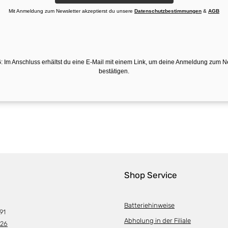
Mit Anmeldung zum Newsletter akzeptierst du unsere
Datenschutzbestimmungen
&
AGB
 Im Anschluss erhältst du eine E-Mail mit einem Link, um deine Anmeldung zum N
bestätigen.
Shop Service
Batteriehinweise
91
Abholung in der Filiale
226