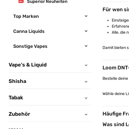
Superior Neuheiten
Für wen s
Top Marken
Einsteig
Erfahren
Canna Liquids
Alle, die
Sonstige Vapes
Damit bieten s
Vape's & Liquid
Loom DNT-
Bestelle deine
Shisha
Wähle deine Li
Tabak
Häufige Fr
Zubehör
Was sind 