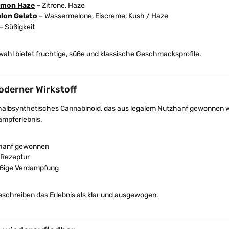
emon Haze
– Zitrone, Haze
lon Gelato
– Wassermelone, Eiscreme, Kush / Haze
– Süßigkeit
ahl bietet fruchtige, süße und klassische Geschmacksprofile.
oderner Wirkstoff
 halbsynthetisches Cannabinoid, das aus legalem Nutzhanf gewonnen wir
mpferlebnis.
hanf gewonnen
Rezeptur
ßige Verdampfung
eschreiben das Erlebnis als klar und ausgewogen.