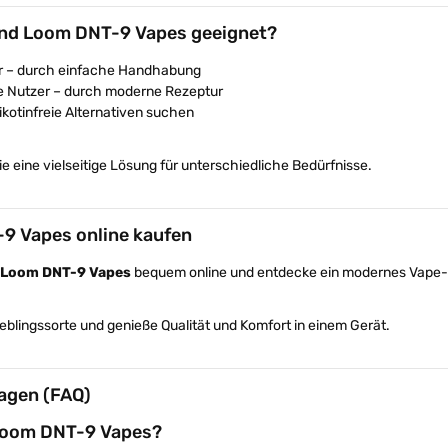
ind Loom DNT-9 Vapes geeignet?
er – durch einfache Handhabung
e Nutzer – durch moderne Rezeptur
 nikotinfreie Alternativen suchen
ie eine vielseitige Lösung für unterschiedliche Bedürfnisse.
9 Vapes online kaufen
Loom DNT-9 Vapes
bequem online und entdecke ein modernes Vape-Er
eblingssorte und genieße Qualität und Komfort in einem Gerät.
agen (FAQ)
Loom DNT-9 Vapes?