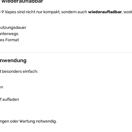
 wiederaufladbar
9 Vapes sind nicht nur kompakt, sondern auch
wiederaufladbar
, wod
Nutzungsdauer
 unterwegs
hes Format
Anwendung
t besonders einfach:
en
f aufladen
lungen oder Wartung notwendig.