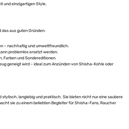
t und einzigartigen Style.
d das aus guten Gründen:
en – nachhaltig und umweltfreundlich.
nn problemlos ersetzt werden.
, Farben und Sondereditionen.
eug geneigt wird – ideal zum Anzünden von Shisha-Kohle oder
ylisch, langlebig und praktisch. Sie bieten nicht nur eine saubere
acht sie zu einem beliebten Begleiter für Shisha-Fans, Raucher