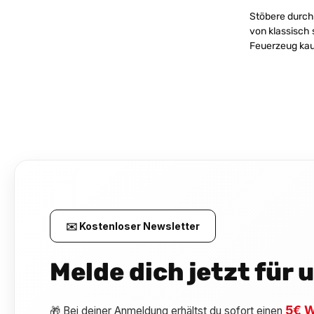
Stöbere durch 
von klassisch 
Feuerzeug kau
✉️ Kostenloser Newsletter
Melde dich jetzt für
5€ W
🎁 Bei deiner Anmeldung erhältst du sofort einen