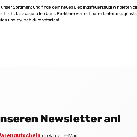
unser Sortiment und finde dein neues Lieblingsfeuerzeug! Wir bieten d
schlicht bis ausgefallen bunt. Profitiere von schneller Lieferung, güns
fen und stylisch durchstarten!
 unseren Newsletter an!
arengutschein
direkt per E-Mail.