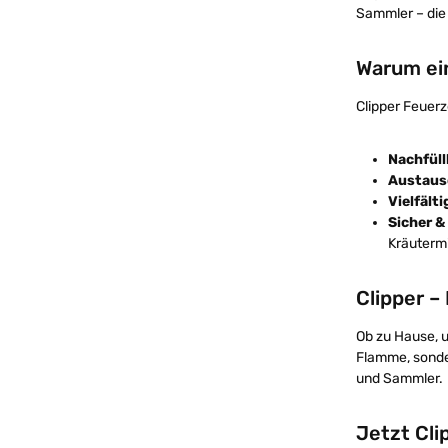
Sammler – die
Warum ei
Clipper Feuerz
Nachfüll
Austaus
Vielfält
Sicher &
Kräuterm
Clipper –
Ob zu Hause, u
Flamme, sonder
und Sammler.
Jetzt Cli