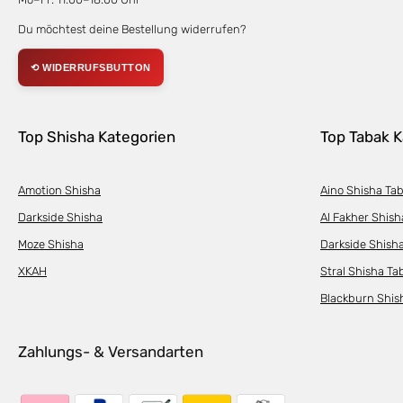
Du möchtest deine Bestellung widerrufen?
⟲ WIDERRUFSBUTTON
Top Shisha Kategorien
Top Tabak K
Amotion Shisha
Aino Shisha Ta
Darkside Shisha
Al Fakher Shish
Moze Shisha
Darkside Shish
XKAH
Stral Shisha Ta
Blackburn Shis
Zahlungs- & Versandarten