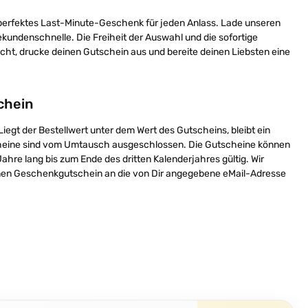
 perfektes Last-Minute-Geschenk für jeden Anlass. Lade unseren
ndenschnelle. Die Freiheit der Auswahl und die sofortige
cht, drucke deinen Gutschein aus und bereite deinen Liebsten eine
chein
egt der Bestellwert unter dem Wert des Gutscheins, bleibt ein
cheine sind vom Umtausch ausgeschlossen. Die Gutscheine können
hre lang bis zum Ende des dritten Kalenderjahres gültig. Wir
nen Geschenkgutschein an die von Dir angegebene eMail-Adresse