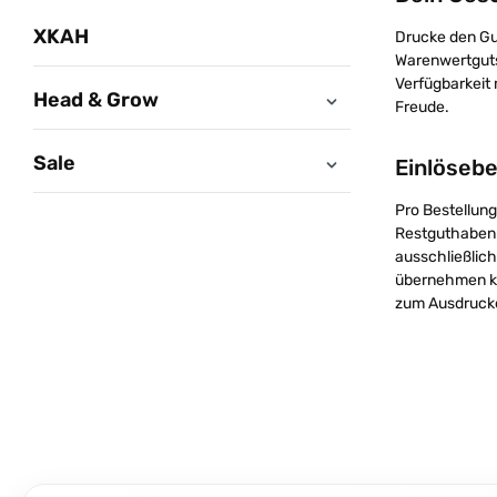
XKAH
Drucke den Gu
Warenwertguts
Verfügbarkeit
Head & Grow
Freude.
Sale
Einlöseb
Pro Bestellung
Restguthaben 
ausschließlich
übernehmen ke
zum Ausdruck