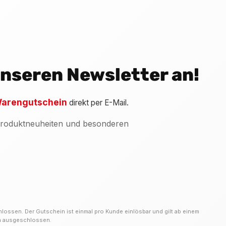
 unseren Newsletter an!
arengutschein
direkt per E-Mail.
 Produktneuheiten und besonderen
hlossen. Der Gutschein ist einmal pro Kunde einlösbar und gilt ab einem
on ausgeschlossen.