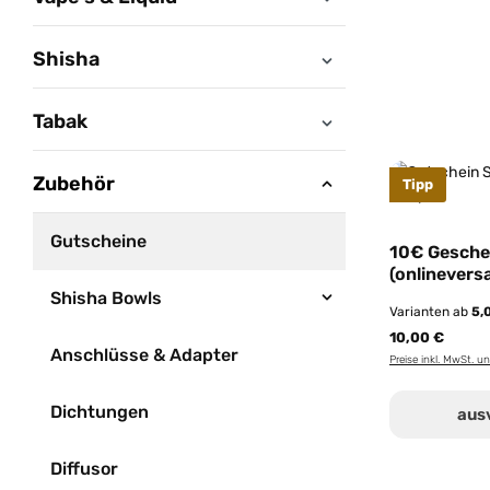
Shisha
Tabak
Zubehör
Tipp
Gutscheine
10€ Gesche
(onlinevers
Shisha Bowls
Varianten ab
5,
10,00 €
Anschlüsse & Adapter
Preise inkl. MwSt. u
Dichtungen
aus
Diffusor