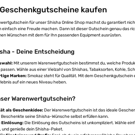
 Geschenkgutscheine kaufen
wertgutschein für unser Shisha Online Shop machst du garantiert nich
n einfach eine Freude machen. Dann ist dieser Gutschein genau das ri
nen Wünschen mit dem für Ihn passenden Equipment ausrüsten.
isha - Deine Entscheidung
swahl:
Mit unserem Warenwertgutschein bestimmst du, welche Produk
 passen. Wähle aus einer Vielzahl von Shishas, Tabaksorten, Kohle, S
tige Marken:
Smokaz steht für Qualität. Mit dem Geschenkgutschein 
lebnis auf ein neues Niveau heben.
ser Warenwertgutschein?
ität als Geschenkidee:
Der Warenwertgutschein ist das ideale Geschen
r Beschenkte seine Shisha-Wünsche selbst erfüllen kann.
 Einlösung:
Die Einlösung des Gutscheins ist unkompliziert. Wähle ein
, und genieße dein Shisha-Paket.