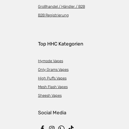
Großhandel / Händler / B2B
B2B Registrierung
Top HHC Kategorien
Hymode Vapes
Only Grams Vapes
High Puffs Vapes
Mesh Flash Vapes
Sheesh Vapes
Social Media