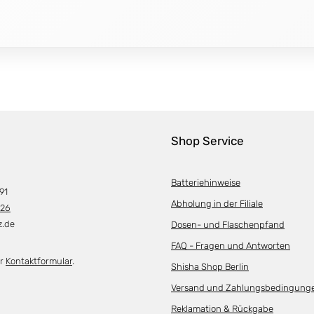
Shop Service
Batteriehinweise
91
Abholung in der Filiale
226
z.de
Dosen- und Flaschenpfand
FAQ - Fragen und Antworten
er
Kontaktformular
.
Shisha Shop Berlin
Versand und Zahlungsbedingung
Reklamation & Rückgabe