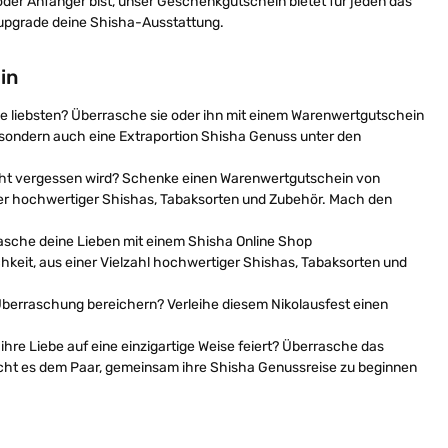
oder Anfänger bist, unser Geschenkgutschein bietet für jeden das
 upgrade deine Shisha-Ausstattung.
in
 liebsten? Überrasche sie oder ihn mit einem Warenwertgutschein
 sondern auch eine Extraportion Shisha Genuss unter den
icht vergessen wird? Schenke einen Warenwertgutschein von
ler hochwertiger Shishas, Tabaksorten und Zubehör. Mach den
sche deine Lieben mit einem Shisha Online Shop
hkeit, aus einer Vielzahl hochwertiger Shishas, Tabaksorten und
Überraschung bereichern? Verleihe diesem Nikolausfest einen
re Liebe auf eine einzigartige Weise feiert? Überrasche das
ht es dem Paar, gemeinsam ihre Shisha Genussreise zu beginnen