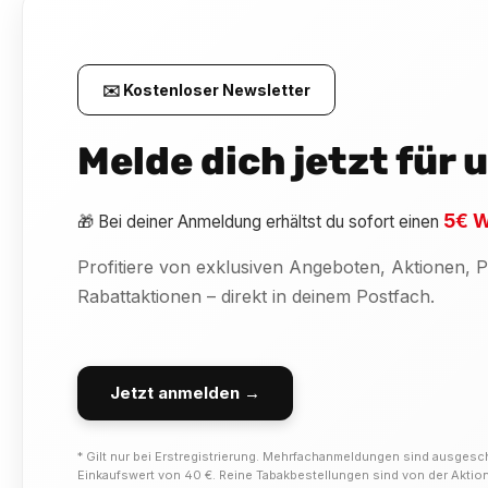
✉️ Kostenloser Newsletter
Melde dich jetzt für
5€ W
🎁 Bei deiner Anmeldung erhältst du sofort einen
Profitiere von exklusiven Angeboten, Aktionen,
Rabattaktionen – direkt in deinem Postfach.
Jetzt anmelden →
* Gilt nur bei Erstregistrierung. Mehrfachanmeldungen sind ausgesc
Einkaufswert von 40 €. Reine Tabakbestellungen sind von der Akti