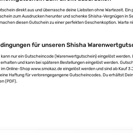
tschein direkt aus und überrasche deine Liebsten ohne Wartezeit. Ein
chein zum Ausdrucken herunter und schenke Shisha-Vergnügen in Seku
 machen diesen Gutschein zu einer perfekten Geschenkoption. Warte ni
edingungen für unseren Shisha Warenwertguts
 kann nur ein Gutscheincode (Warenwertgutschein) eingelöst werden. Li
erhalten und kann bei späteren Bestellungen eingelöst werden. Guts
 im Online-Shop www.smokaz.de eingelöst werden und sind ab Kauf 3 Ja
ine Haftung für verlorengegangene Gutscheincodes. Du erhältst Dei
en (PDF).