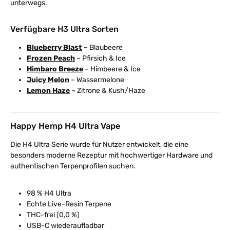
unterwegs.
Verfügbare H3 Ultra Sorten
Blueberry Blast
– Blaubeere
Frozen Peach
– Pfirsich & Ice
Himbaro Breeze
– Himbeere & Ice
Juicy Melon
– Wassermelone
Lemon Haze
– Zitrone & Kush/Haze
Happy Hemp H4 Ultra Vape
Die H4 Ultra Serie wurde für Nutzer entwickelt, die eine
besonders moderne Rezeptur mit hochwertiger Hardware und
authentischen Terpenprofilen suchen.
98 % H4 Ultra
Echte Live-Resin Terpene
THC-frei (0,0 %)
USB-C wiederaufladbar