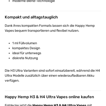
moderne Blend-Technologie
Kompakt und alltagstauglich
Dank ihres kompakten Formats lassen sich die Happy Hemp
Vapes bequem transportieren und flexibel nutzen.
1 ml Füllvolumen
kompaktes Design
ideal für unterwegs
diskrete Nutzung
Die H3 Ultra Varianten sind sofort einsatzbereit, während die H4
Ultra Modelle zusätzlich über einen wiederaufladbaren Akku
verfügen.
Happy Hemp H3 & H4 Ultra Vapes online kaufen
Entdecke jetzt die
Happy Hemp H3 & H4 Ultra Vapes
mit