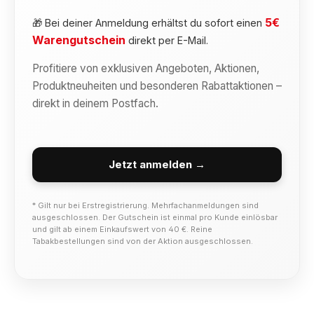
5€
🎁 Bei deiner Anmeldung erhältst du sofort einen
Warengutschein
direkt per E-Mail.
Profitiere von exklusiven Angeboten, Aktionen,
Produktneuheiten und besonderen Rabattaktionen –
direkt in deinem Postfach.
Jetzt anmelden →
* Gilt nur bei Erstregistrierung. Mehrfachanmeldungen sind
ausgeschlossen. Der Gutschein ist einmal pro Kunde einlösbar
und gilt ab einem Einkaufswert von 40 €. Reine
Tabakbestellungen sind von der Aktion ausgeschlossen.