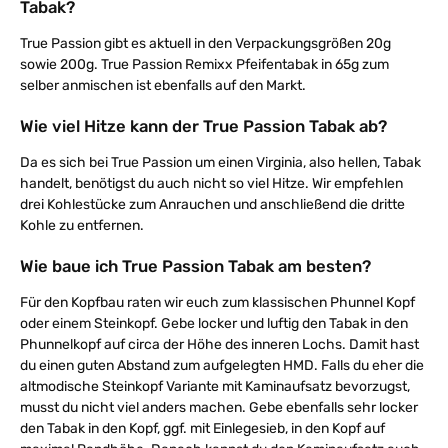
Tabak?
True Passion gibt es aktuell in den Verpackungsgrößen 20g
sowie 200g. True Passion Remixx Pfeifentabak in 65g zum
selber anmischen ist ebenfalls auf den Markt.
Wie viel Hitze kann der True Passion Tabak ab?
Da es sich bei True Passion um einen Virginia, also hellen, Tabak
handelt, benötigst du auch nicht so viel Hitze. Wir empfehlen
drei Kohlestücke zum Anrauchen und anschließend die dritte
Kohle zu entfernen.
Wie baue ich True Passion Tabak am besten?
Für den Kopfbau raten wir euch zum klassischen Phunnel Kopf
oder einem Steinkopf. Gebe locker und luftig den Tabak in den
Phunnelkopf auf circa der Höhe des inneren Lochs. Damit hast
du einen guten Abstand zum aufgelegten HMD. Falls du eher die
altmodische Steinkopf Variante mit Kaminaufsatz bevorzugst,
musst du nicht viel anders machen. Gebe ebenfalls sehr locker
den Tabak in den Kopf, ggf. mit Einlegesieb, in den Kopf auf