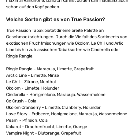
maximal Randhöhe. Danach kannst du den Kaminaufsatz auch
schon auf den Kopf packen.
Welche Sorten gibt es von True Passion?
True Passion Tabak bietet dir eine breite Palette an
Geschmacksrichtungen. Durch die Vielfalt des Sortiments von
exotischen Fruchtmischungen wie Okolom, Le Chill und Artic
Line bis hin zu klassischen Tabaksorten wie Cinderella oder
Ringle Rangle.
Ringle Rangle – Maracuja, Limette, Grapefruit
Arctic Line - Limette, Minze
Le Chill - Zitrone, Menthol
Okolom - Limette, Holunder
Cinderella - Honigmelone, Maracuja, Wassermelone
Co Crush - Cola
Okolom Cranberry - Limette, Cranberry, Holunder
Love Story - Erdbeere, Honigmelone, Maracuja, Wassermelone
Peami - Pfirsich, Cola
Kakarot - Drachenfrucht, Limette, Orange
Vampire Night – Blutorange, Grapefruit