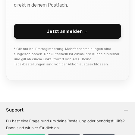
direkt in deinem Postfach.
Jetzt anmelden →
* Gilt nur bei Erstregistrierung. Mehrfachanmeldungen sind
ausgeschlossen. Der Gutschein ist einmal pro Kunde einlösbar
und gilt ab einem Einkaufswert von 40 €. Reine
Tabakbestellungen sind von der Aktion ausgeschlossen.
Support
Du hast eine Frage rund um deine Bestellung oder benötigst Hilfe?
Dann sind wir hier für dich da!