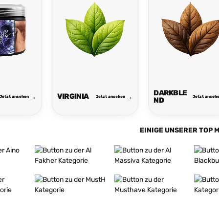
DARKBLE
VIRGINIA
Jetzt ansehen
Jetzt ansehen
Jetzt anseh
ND
EINIGE UNSERER TOP 
Mehr erfahren
Mehr erfahren
Mehr er
Mehr erfahren
Mehr erfahren
Mehr er