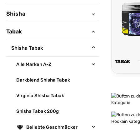
Shisha
Tabak
Shisha Tabak
TABAK
Alle Marken A-Z
Darkblend Shisha Tabak
Virginia Shisha Tabak
Mehr erfahren
Shisha Tabak 200g
Mehr erfahren
Beliebte Geschmäcker