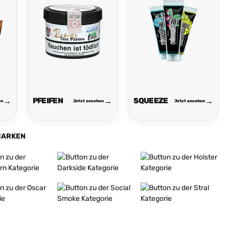
PFEIFEN
SQUEEZE
en
Jetzt ansehen
Jetzt ansehen
MARKEN
fahren
Mehr erfahren
Mehr erfahren
fahren
Mehr erfahren
Mehr erfahren