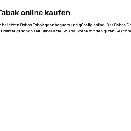
Tabak online kaufen
en beliebten Babos Tabak ganz bequem und günstig online. Der Babos S
d überzeugt schon seit Jahren die Shisha Szene mit den guten Gesch