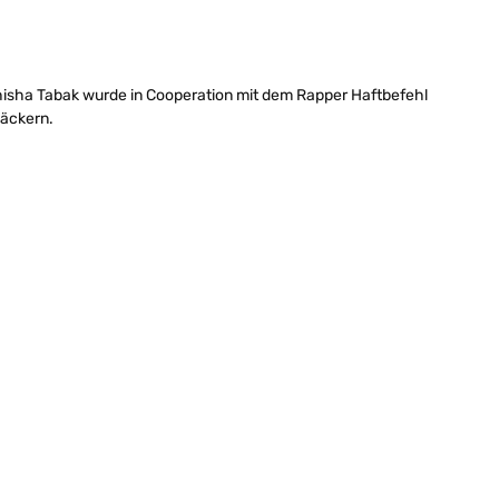
hisha Tabak wurde in Cooperation mit dem Rapper Haftbefehl
mäckern.