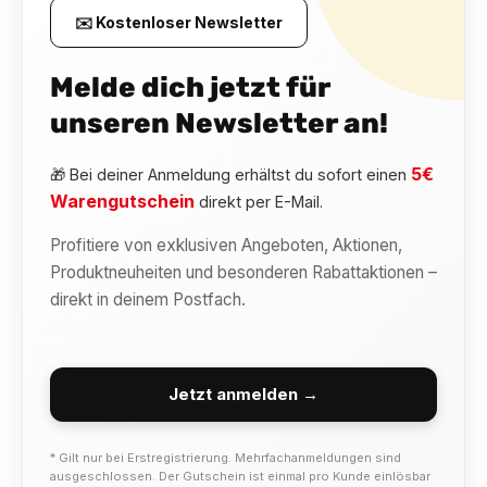
✉️ Kostenloser Newsletter
Melde dich jetzt für
unseren Newsletter an!
5€
🎁 Bei deiner Anmeldung erhältst du sofort einen
Warengutschein
direkt per E-Mail.
Profitiere von exklusiven Angeboten, Aktionen,
Produktneuheiten und besonderen Rabattaktionen –
direkt in deinem Postfach.
Jetzt anmelden →
* Gilt nur bei Erstregistrierung. Mehrfachanmeldungen sind
ausgeschlossen. Der Gutschein ist einmal pro Kunde einlösbar