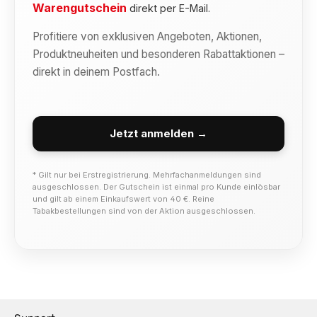
Warengutschein
direkt per E-Mail.
Profitiere von exklusiven Angeboten, Aktionen,
Produktneuheiten und besonderen Rabattaktionen –
direkt in deinem Postfach.
Jetzt anmelden →
* Gilt nur bei Erstregistrierung. Mehrfachanmeldungen sind
ausgeschlossen. Der Gutschein ist einmal pro Kunde einlösbar
und gilt ab einem Einkaufswert von 40 €. Reine
Tabakbestellungen sind von der Aktion ausgeschlossen.