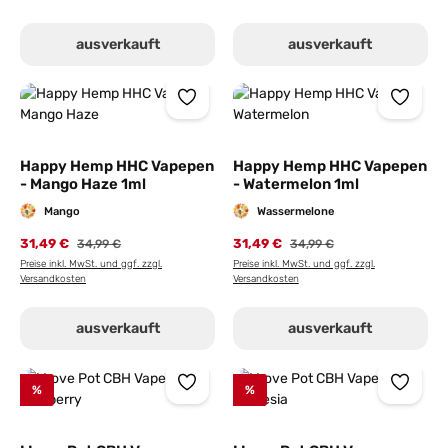
ausverkauft
ausverkauft
Happy Hemp HHC Vapepen
Happy Hemp HHC Vapepen
- Mango Haze 1ml
- Watermelon 1ml
Mango
Wassermelone
31,49 €
31,49 €
34,99 €
34,99 €
Preise inkl. MwSt. und ggf. zzgl.
Preise inkl. MwSt. und ggf. zzgl.
Versandkosten
Versandkosten
ausverkauft
ausverkauft
%
%