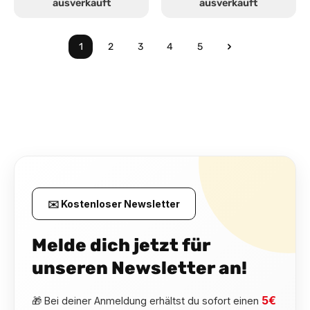
ausverkauft
ausverkauft
1
2
3
4
5
Seite
Seite
Seite
Seite
Seite
✉️ Kostenloser Newsletter
Melde dich jetzt für
unseren Newsletter an!
5€
🎁 Bei deiner Anmeldung erhältst du sofort einen