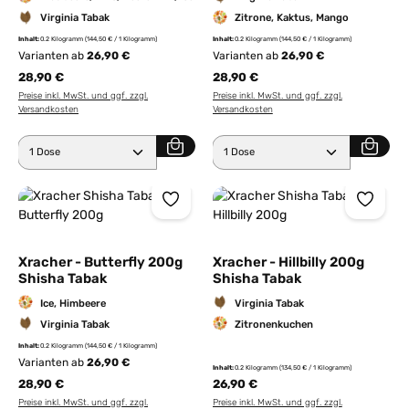
Virginia Tabak
Zitrone, Kaktus, Mango
Inhalt:
0.2 Kilogramm
(144,50 € / 1 Kilogramm)
Inhalt:
0.2 Kilogramm
(144,50 € / 1 Kilogramm)
Varianten ab
26,90 €
Varianten ab
26,90 €
28,90 €
28,90 €
Preise inkl. MwSt. und ggf. zzgl.
Preise inkl. MwSt. und ggf. zzgl.
Versandkosten
Versandkosten
Produkt Anzahl: Gib den gewünschten Wert ein ode
Produkt Anzahl: Gib den 
Xracher - Butterfly 200g
Xracher - Hillbilly 200g
Shisha Tabak
Shisha Tabak
Ice, Himbeere
Virginia Tabak
Virginia Tabak
Zitronenkuchen
Inhalt:
0.2 Kilogramm
(144,50 € / 1 Kilogramm)
Varianten ab
26,90 €
Inhalt:
0.2 Kilogramm
(134,50 € / 1 Kilogramm)
28,90 €
26,90 €
Preise inkl. MwSt. und ggf. zzgl.
Preise inkl. MwSt. und ggf. zzgl.