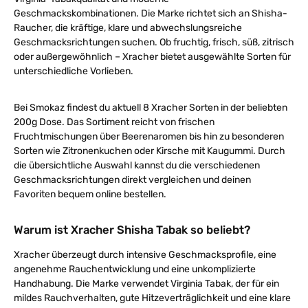
Geschmackskombinationen. Die Marke richtet sich an Shisha-
Raucher, die kräftige, klare und abwechslungsreiche
Geschmacksrichtungen suchen. Ob fruchtig, frisch, süß, zitrisch
oder außergewöhnlich – Xracher bietet ausgewählte Sorten für
unterschiedliche Vorlieben.
Bei Smokaz findest du aktuell 8 Xracher Sorten in der beliebten
200g Dose. Das Sortiment reicht von frischen
Fruchtmischungen über Beerenaromen bis hin zu besonderen
Sorten wie Zitronenkuchen oder Kirsche mit Kaugummi. Durch
die übersichtliche Auswahl kannst du die verschiedenen
Geschmacksrichtungen direkt vergleichen und deinen
Favoriten bequem online bestellen.
Warum ist Xracher Shisha Tabak so beliebt?
Xracher überzeugt durch intensive Geschmacksprofile, eine
angenehme Rauchentwicklung und eine unkomplizierte
Handhabung. Die Marke verwendet Virginia Tabak, der für ein
mildes Rauchverhalten, gute Hitzeverträglichkeit und eine klare