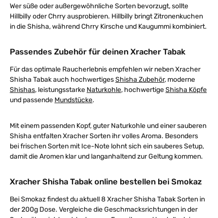
Wer süße oder außergewöhnliche Sorten bevorzugt, sollte
Hillbilly oder Chrry ausprobieren. Hillbilly bringt Zitronenkuchen
in die Shisha, während Chrry Kirsche und Kaugummi kombiniert.
Passendes Zubehör für deinen Xracher Tabak
Für das optimale Raucherlebnis empfehlen wir neben Xracher
Shisha Tabak auch hochwertiges
Shisha Zubehör
, moderne
Shishas
, leistungsstarke
Naturkohle
, hochwertige
Shisha Köpfe
und passende
Mundstücke
.
Mit einem passenden Kopf, guter Naturkohle und einer sauberen
Shisha entfalten Xracher Sorten ihr volles Aroma. Besonders
bei frischen Sorten mit Ice-Note lohnt sich ein sauberes Setup,
damit die Aromen klar und langanhaltend zur Geltung kommen.
Xracher Shisha Tabak online bestellen bei Smokaz
Bei Smokaz findest du aktuell 8 Xracher Shisha Tabak Sorten in
der 200g Dose. Vergleiche die Geschmacksrichtungen in der