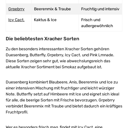
Grpebrry
Beerenmix & Traube
Fruchtig und intensiv
Icy Cact.
Kaktus & Ice
Frisch und
außergewöhnlich
Die beliebtesten Xracher Sorten
Zu den besonders interessanten Xracher Sorten gehören
Duesenberg, Butterfly, Grpebrry, Icy Cact. und Pink Lmnade.
Diese Sorten zeigen sehr gut, wie abwechslungsreich das
aktuelle Xracher Sortiment bei Smokaz aufgebaut ist.
Duesenberg kombiniert Blaubeere, Anis, Beerenmix und Ice zu
einer intensiven Mischung mit fruchtiger und leicht würziger
Note. Butterfly setzt auf Himbeere mit Ice und eignet sich ideal
für alle, die beerige Sorten mit Frische bevorzugen. Grpebrry
verbindet Beerenmix mit Traube und bietet dadurch ein kräftiges
Fruchtprofil.
Wer es besonders frisch mag, findet mit Icy Cact. eine