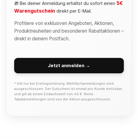
5€
🎁 Bei deiner Anmeldung erhältst du sofort einen
Warengutschein
direkt per E-Mail.
Profitiere von exklusiven Angeboten, Aktionen,
Produktneuheiten und besonderen Rabattaktionen –
direkt in deinem Postfach.
Jetzt anmelden →
* Gilt nur bei Erstregistrierung. Mehrfachanmeldungen sind
ausgeschlossen. Der Gutschein ist einmal pro Kunde einlösbar
und gilt ab einem Einkaufswert von 40 €. Reine
Tabakbestellungen sind von der Aktion ausgeschlossen.