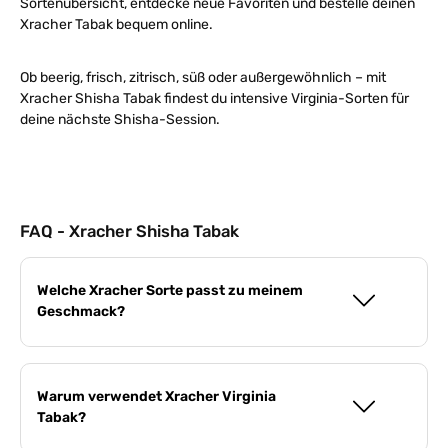
Sortenübersicht, entdecke neue Favoriten und bestelle deinen
Xracher Tabak bequem online.
Ob beerig, frisch, zitrisch, süß oder außergewöhnlich – mit
Xracher Shisha Tabak findest du intensive Virginia-Sorten für
deine nächste Shisha-Session.
FAQ - Xracher Shisha Tabak
Welche Xracher Sorte passt zu meinem
Geschmack?
Warum verwendet Xracher Virginia
Tabak?