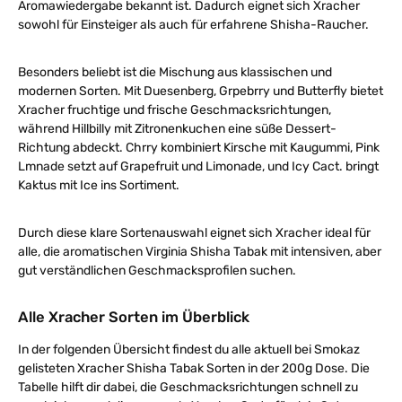
Aromawiedergabe bekannt ist. Dadurch eignet sich Xracher
sowohl für Einsteiger als auch für erfahrene Shisha-Raucher.
Besonders beliebt ist die Mischung aus klassischen und
modernen Sorten. Mit Duesenberg, Grpebrry und Butterfly bietet
Xracher fruchtige und frische Geschmacksrichtungen,
während Hillbilly mit Zitronenkuchen eine süße Dessert-
Richtung abdeckt. Chrry kombiniert Kirsche mit Kaugummi, Pink
Lmnade setzt auf Grapefruit und Limonade, und Icy Cact. bringt
Kaktus mit Ice ins Sortiment.
Durch diese klare Sortenauswahl eignet sich Xracher ideal für
alle, die aromatischen Virginia Shisha Tabak mit intensiven, aber
gut verständlichen Geschmacksprofilen suchen.
Alle Xracher Sorten im Überblick
In der folgenden Übersicht findest du alle aktuell bei Smokaz
gelisteten Xracher Shisha Tabak Sorten in der 200g Dose. Die
Tabelle hilft dir dabei, die Geschmacksrichtungen schnell zu