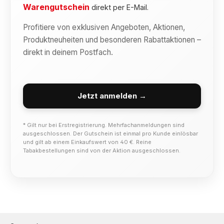
Warengutschein
direkt per E-Mail.
Profitiere von exklusiven Angeboten, Aktionen,
Produktneuheiten und besonderen Rabattaktionen –
direkt in deinem Postfach.
Jetzt anmelden →
* Gilt nur bei Erstregistrierung. Mehrfachanmeldungen sind
ausgeschlossen. Der Gutschein ist einmal pro Kunde einlösbar
und gilt ab einem Einkaufswert von 40 €. Reine
Tabakbestellungen sind von der Aktion ausgeschlossen.