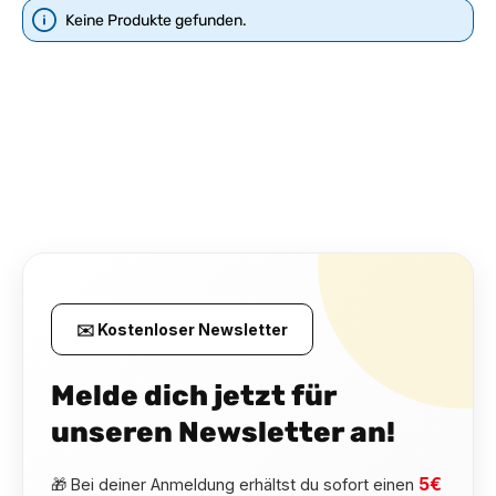
Keine Produkte gefunden.
✉️ Kostenloser Newsletter
Melde dich jetzt für
unseren Newsletter an!
5€
🎁 Bei deiner Anmeldung erhältst du sofort einen