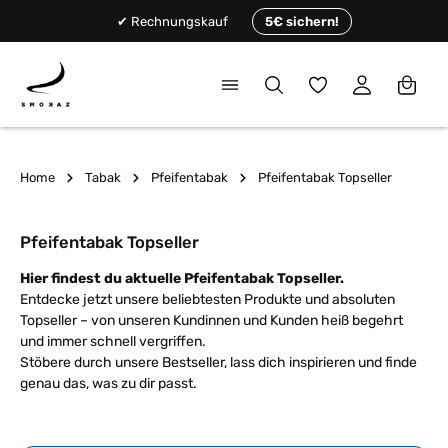
alt springen
✔ Rechnungskauf
5€ sichern!
Du hast 0 Produkte
Home
Tabak
Pfeifentabak
Pfeifentabak Topseller
Pfeifentabak Topseller
Hier findest du aktuelle Pfeifentabak Topseller.
Entdecke jetzt unsere beliebtesten Produkte und absoluten
Topseller – von unseren Kundinnen und Kunden heiß begehrt
und immer schnell vergriffen.
Stöbere durch unsere Bestseller, lass dich inspirieren und finde
genau das, was zu dir passt.