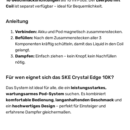
10 Geschmacksrichtungen
als 10 ml Pods. Der
Leerpod mit
Coil
ist separat verfügbar – ideal für Bequemlichkeit.
Anleitung
Verbinden:
Akku und Pod magnetisch zusammenstecken.
Befüllen:
Nach dem Zusammenstecken aller 3
Komponenten kräftig schütteln, damit das Liquid in den Coil
gelangt.
Dampfen:
Einfach ziehen – kein Knopf, kein Nachfüllen
nötig.
Für wen eignet sich das SKE Crystal Edge 10K?
Das System ist ideal für alle, die ein
leistungsstarkes,
wartungsarmes Pod-System
suchen. Es kombiniert
komfortable Bedienung
,
langanhaltenden Geschmack
und
ein
hochwertiges Design
– perfekt für Einsteiger und
erfahrene Dampfer gleichermaßen.