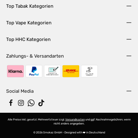
Top Tabak Kategorien
Top Vape Kategorien
Top HHC Kategorien
Zahlungs- & Versandarten
Social Media
Alle Preise inkl. gesetzl. Mehrwertsteuer zzgl.
Versandkosten
und ggf. Nachnahmegebühren, wenn
nicht anders angegeben.
© 2026 Smokaz GmbH - Designed with ❤️ in Deutschland