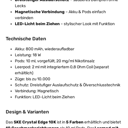
Lecks
Magnetische Verbindung
– Akku & Pods einfach
verbinden
LED-Licht beim Ziehen
– stylischer Look mit Funktion
Technische Daten
Akku: 800 mAh, wiederaufladbar
Leistung: 18 W
Pods: 10 ml, vorgefüllt, 20 mg/ml Nikotinsalz
Leerpod: 2 ml mit integriertem 0,8 Ohm Coil (separat
erhältlich)
Züge: bis zu 10.000
Schutz: Dreistufiger Auslaufschutz & Ölverschlusstechnik
Verbindung: Magnetisch
Funktion: LED-Licht beim Ziehen
Design & Varianten
Das
SKE Crystal Edge 10K
ist in
5 Farben
erhältlich und bietet