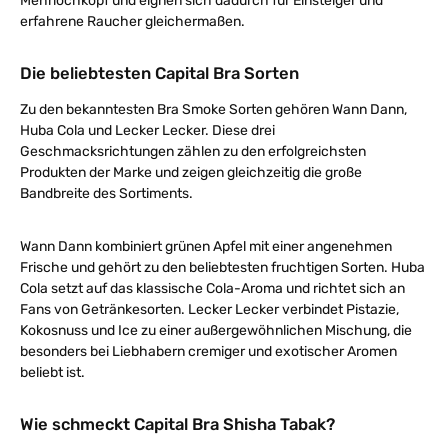
Mehrlochkopf und eignen sich dadurch für Einsteiger und
erfahrene Raucher gleichermaßen.
Die beliebtesten Capital Bra Sorten
Zu den bekanntesten Bra Smoke Sorten gehören Wann Dann,
Huba Cola und Lecker Lecker. Diese drei
Geschmacksrichtungen zählen zu den erfolgreichsten
Produkten der Marke und zeigen gleichzeitig die große
Bandbreite des Sortiments.
Wann Dann kombiniert grünen Apfel mit einer angenehmen
Frische und gehört zu den beliebtesten fruchtigen Sorten. Huba
Cola setzt auf das klassische Cola-Aroma und richtet sich an
Fans von Getränkesorten. Lecker Lecker verbindet Pistazie,
Kokosnuss und Ice zu einer außergewöhnlichen Mischung, die
besonders bei Liebhabern cremiger und exotischer Aromen
beliebt ist.
Wie schmeckt Capital Bra Shisha Tabak?