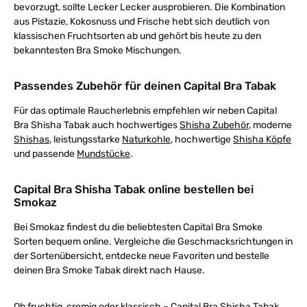
bevorzugt, sollte Lecker Lecker ausprobieren. Die Kombination
aus Pistazie, Kokosnuss und Frische hebt sich deutlich von
klassischen Fruchtsorten ab und gehört bis heute zu den
bekanntesten Bra Smoke Mischungen.
Passendes Zubehör für deinen Capital Bra Tabak
Für das optimale Raucherlebnis empfehlen wir neben Capital
Bra Shisha Tabak auch hochwertiges
Shisha Zubehör
, moderne
Shishas
, leistungsstarke
Naturkohle
, hochwertige
Shisha Köpfe
und passende
Mundstücke
.
Capital Bra Shisha Tabak online bestellen bei
Smokaz
Bei Smokaz findest du die beliebtesten Capital Bra Smoke
Sorten bequem online. Vergleiche die Geschmacksrichtungen in
der Sortenübersicht, entdecke neue Favoriten und bestelle
deinen Bra Smoke Tabak direkt nach Hause.
Ob fruchtig, cremig oder klassisch – Capital Bra Shisha Tabak