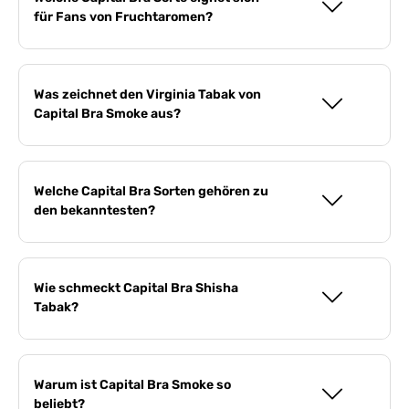
für Fans von Fruchtaromen?
Was zeichnet den Virginia Tabak von
Capital Bra Smoke aus?
Welche Capital Bra Sorten gehören zu
den bekanntesten?
Wie schmeckt Capital Bra Shisha
Tabak?
Warum ist Capital Bra Smoke so
beliebt?