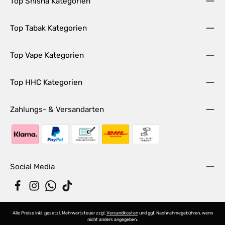
Top Shisha Kategorien
Top Tabak Kategorien
Top Vape Kategorien
Top HHC Kategorien
Zahlungs- & Versandarten
Social Media
Alle Preise inkl. gesetzl. Mehrwertsteuer zzgl.
Versandkosten
und ggf. Nachnahmegebühren, wenn
nicht anders angegeben.