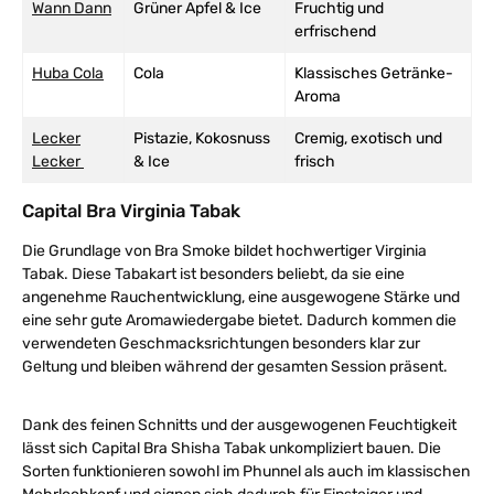
Wann Dann
Grüner Apfel & Ice
Fruchtig und
erfrischend
Huba Cola
Cola
Klassisches Getränke-
Aroma
Lecker
Pistazie, Kokosnuss
Cremig, exotisch und
Lecker
& Ice
frisch
Capital Bra Virginia Tabak
Die Grundlage von Bra Smoke bildet hochwertiger Virginia
Tabak. Diese Tabakart ist besonders beliebt, da sie eine
angenehme Rauchentwicklung, eine ausgewogene Stärke und
eine sehr gute Aromawiedergabe bietet. Dadurch kommen die
verwendeten Geschmacksrichtungen besonders klar zur
Geltung und bleiben während der gesamten Session präsent.
Dank des feinen Schnitts und der ausgewogenen Feuchtigkeit
lässt sich Capital Bra Shisha Tabak unkompliziert bauen. Die
Sorten funktionieren sowohl im Phunnel als auch im klassischen