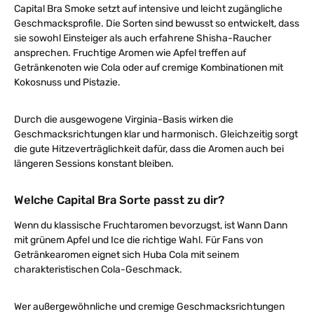
Capital Bra Smoke setzt auf intensive und leicht zugängliche
Geschmacksprofile. Die Sorten sind bewusst so entwickelt, dass
sie sowohl Einsteiger als auch erfahrene Shisha-Raucher
ansprechen. Fruchtige Aromen wie Apfel treffen auf
Getränkenoten wie Cola oder auf cremige Kombinationen mit
Kokosnuss und Pistazie.
Durch die ausgewogene Virginia-Basis wirken die
Geschmacksrichtungen klar und harmonisch. Gleichzeitig sorgt
die gute Hitzeverträglichkeit dafür, dass die Aromen auch bei
längeren Sessions konstant bleiben.
Welche Capital Bra Sorte passt zu dir?
Wenn du klassische Fruchtaromen bevorzugst, ist Wann Dann
mit grünem Apfel und Ice die richtige Wahl. Für Fans von
Getränkearomen eignet sich Huba Cola mit seinem
charakteristischen Cola-Geschmack.
Wer außergewöhnliche und cremige Geschmacksrichtungen