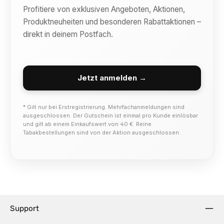
Profitiere von exklusiven Angeboten, Aktionen,
Produktneuheiten und besonderen Rabattaktionen –
direkt in deinem Postfach.
Jetzt anmelden →
* Gilt nur bei Erstregistrierung. Mehrfachanmeldungen sind
ausgeschlossen. Der Gutschein ist einmal pro Kunde einlösbar
und gilt ab einem Einkaufswert von 40 €. Reine
Tabakbestellungen sind von der Aktion ausgeschlossen.
Support