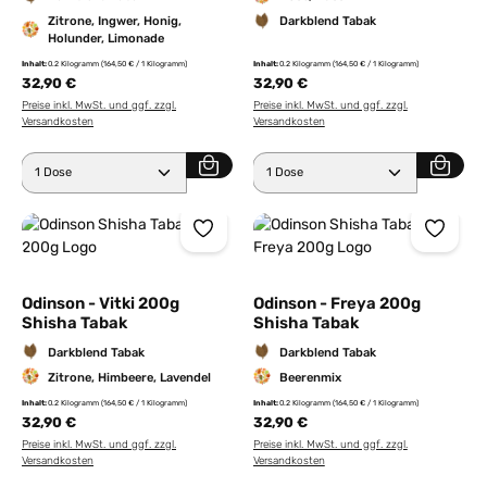
Zitrone, Ingwer, Honig,
Darkblend Tabak
Holunder, Limonade
Inhalt:
0.2 Kilogramm
(164,50 € / 1 Kilogramm)
Inhalt:
0.2 Kilogramm
(164,50 € / 1 Kilogramm)
32,90 €
32,90 €
Preise inkl. MwSt. und ggf. zzgl.
Preise inkl. MwSt. und ggf. zzgl.
Versandkosten
Versandkosten
Produkt Anzahl: Gib den gewünschten Wert ein ode
Produkt Anzahl: Gib den 
Odinson - Vitki 200g
Odinson - Freya 200g
Shisha Tabak
Shisha Tabak
Darkblend Tabak
Darkblend Tabak
Zitrone, Himbeere, Lavendel
Beerenmix
Inhalt:
0.2 Kilogramm
(164,50 € / 1 Kilogramm)
Inhalt:
0.2 Kilogramm
(164,50 € / 1 Kilogramm)
32,90 €
32,90 €
Preise inkl. MwSt. und ggf. zzgl.
Preise inkl. MwSt. und ggf. zzgl.
Versandkosten
Versandkosten