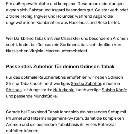
Für außergewöhnliche und komplexe Geschmacksrichtungen
eignen sich Galstar und Asgard besonders gut. Galstar verbindet
Zitrone, Honig, Ingwer und Holunder, während Asgard die
ungewöhnliche Kombination aus Haselnuss und Rose bietet.
Wer Darkblend Tabak mit viel Charakter und besonderen Aromen
sucht, findet bei Odinson ein Sortiment, das sich deutlich von
klassischen Virginia-Marken unterscheidet.
Passendes Zubehör für deinen Odinson Tabak
Für das optimale Raucherlebnis empfehlen wir neben Odinson
Shisha Tabak auch hochwertiges
Shisha Zubehör
, moderne
Shishas
, leistungsstarke
Naturkohle
, hochwertige
Shisha Köpfe
und passende
Mundstücke
.
Gerade bei Darkblend Tabak lohnt sich ein passendes Setup mit
Phunnel und Hitzemanagement-System, damit die komplexen
Aromen und die besondere Tabakbasis ihr volles Potenzial
entfalten können.