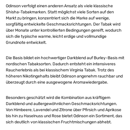
Odinson verfolgt einen anderen Ansatz als viele klassische
Shisha-Tabakmarken. Statt möglichst viele Sorten auf den
Markt zu bringen, konzentriert sich die Marke auf wenige,
sorgfältig entwickelte Geschmacksrichtungen. Der Tabak wird
über Monate unter kontrollierten Bedingungen gereift, wodurch
sich die typische warme, leicht erdige und vollmundige
Grundnote entwickelt.
Die Basis bildet ein hochwertiger Darkblend auf Burley-Basis mit
nordischen Tabaksorten. Dadurch entsteht ein intensiveres
Raucherlebnis als bei klassischem Virginia Tabak. Trotz des
höheren Nikotingehalts bleibt Odinson angenehm rauchbar und
überzeugt durch eine ausgewogene Aromawiedergabe.
Besonders geschätzt wird die Kombination aus kräftigem
Darkblend und außergewöhnlichen Geschmacksrichtungen.
Von Himbeere, Lavendel und Zitrone über Pfirsich und Aprikose
bis hin zu Haselnuss und Rose bietet Odinson ein Sortiment, das
sich deutlich von klassischen Fruchtmischungen abhebt.