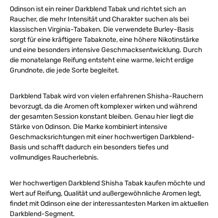
Odinson ist ein reiner Darkblend Tabak und richtet sich an
Raucher, die mehr Intensität und Charakter suchen als bei
klassischen Virginia-Tabaken. Die verwendete Burley-Basis
sorgt für eine kräftigere Tabaknote, eine höhere Nikotinstärke
und eine besonders intensive Geschmacksentwicklung. Durch
die monatelange Reifung entsteht eine warme, leicht erdige
Grundnote, die jede Sorte begleitet.
Darkblend Tabak wird von vielen erfahrenen Shisha-Rauchern
bevorzugt, da die Aromen oft komplexer wirken und während
der gesamten Session konstant bleiben. Genau hier liegt die
Stärke von Odinson. Die Marke kombiniert intensive
Geschmacksrichtungen mit einer hochwertigen Darkblend-
Basis und schafft dadurch ein besonders tiefes und
vollmundiges Raucherlebnis.
Wer hochwertigen Darkblend Shisha Tabak kaufen möchte und
Wert auf Reifung, Qualität und außergewöhnliche Aromen legt,
findet mit Odinson eine der interessantesten Marken im aktuellen
Darkblend-Segment.