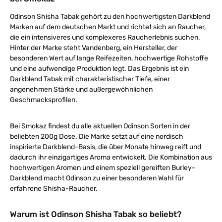
Odinson Shisha Tabak gehört zu den hochwertigsten Darkblend
Marken auf dem deutschen Markt und richtet sich an Raucher,
die ein intensiveres und komplexeres Raucherlebnis suchen.
Hinter der Marke steht Vandenberg, ein Hersteller, der
besonderen Wert auf lange Reifezeiten, hochwertige Rohstoffe
und eine aufwendige Produktion legt. Das Ergebnis ist ein
Darkblend Tabak mit charakteristischer Tiefe, einer
angenehmen Stärke und außergewöhnlichen
Geschmacksprofilen.
Bei Smokaz findest du alle aktuellen Odinson Sorten in der
beliebten 200g Dose. Die Marke setzt auf eine nordisch
inspirierte Darkblend-Basis, die über Monate hinweg reift und
dadurch ihr einzigartiges Aroma entwickelt. Die Kombination aus
hochwertigen Aromen und einem speziell gereiften Burley-
Darkblend macht Odinson zu einer besonderen Wahl für
erfahrene Shisha-Raucher.
Warum ist Odinson Shisha Tabak so beliebt?