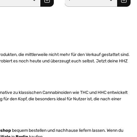
dukten, die mittlerweile nicht mehr für den Verkauf gestattet sind.
robiert es noch heute und überzeugt euch selbst. Jetzt deine HHZ
ternative zu klassischen Cannabinoiden wie THC und HHC entwickelt
ür den Kopf, die besonders ideal für Nutzer ist, die nach einer
eshop
bequem bestellen und nachhause liefern lassen. Wenn du
iliale
in
Berlin
kaufen.