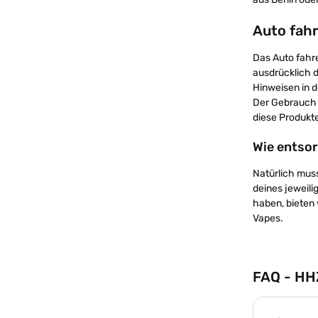
Auto fah
Das Auto fahr
ausdrücklich 
Hinweisen in 
Der Gebrauch 
diese Produkt
Wie entsor
Natürlich mus
deines jeweili
haben, bieten 
Vapes.
FAQ - HH