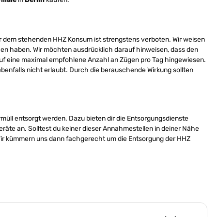
r dem stehenden HHZ Konsum ist strengstens verboten. Wir weisen
chen haben. Wir möchten ausdrücklich darauf hinweisen, dass den
 auf eine maximal empfohlene Anzahl an Zügen pro Tag hingewiesen.
nfalls nicht erlaubt. Durch die berauschende Wirkung sollten
müll entsorgt werden. Dazu bieten dir die Entsorgungsdienste
äte an. Solltest du keiner dieser Annahmestellen in deiner Nähe
an. Wir kümmern uns dann fachgerecht um die Entsorgung der HHZ