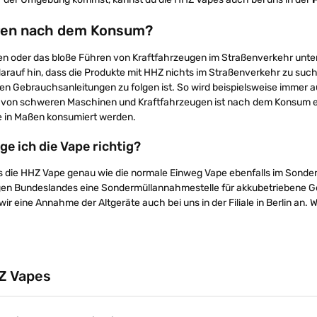
ren nach dem Konsum?
en oder das bloße Führen von Kraftfahrzeugen im Straßenverkehr unte
darauf hin, dass die Produkte mit HHZ nichts im Straßenverkehr zu su
den Gebrauchsanleitungen zu folgen ist. So wird beispielsweise immer
von schweren Maschinen und Kraftfahrzeugen ist nach dem Konsum ebe
e in Maßen konsumiert werden.
ge ich die Vape richtig?
s die HHZ Vape genau wie die normale Einweg Vape ebenfalls im Sonder
gen Bundeslandes eine Sondermüllannahmestelle für akkubetriebene Ger
wir eine Annahme der Altgeräte auch bei uns in der Filiale in Berlin 
Z Vapes