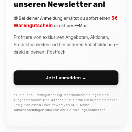
unseren Newsletter an!
5€
🎁 Bei deiner Anmeldung erhältst du sofort einen
Warengutschein
direkt per E-Mail.
Profitiere von exklusiven Angeboten, Aktionen,
Produktneuheiten und besonderen Rabattaktionen –
direkt in deinem Postfach.
Jetzt anmelden →
* Gilt nur bei Erstregistrierung. Mehrfachanmeldungen sind
ausgeschlossen. Der Gutschein ist einmal pro Kunde einlösbar
und gilt ab einem Einkaufswert von 40 €. Reine
Tabakbestellungen sind von der Aktion ausgeschlossen.