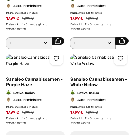
Auto, Feminisiert
Auto, Feminisiert
Inhalt:
3 Stück
(6,66 € / 1 Stück)
Inhalt:
3 Stück
(6,66 € / 1 Stück)
17,99 €
17,99 €
19,99 €
19,99 €
Preise inkl. MwSt. und ggf. zzgl.
Preise inkl. MwSt. und ggf. zzgl.
Versandkosten
Versandkosten
Produkt Anzahl: Gib den gewünschten Wert ein ode
Produkt Anzahl: Gib den 
Sanaleo Cannabissamen -
Sanaleo Cannabissamen -
Purple Haze
White Widow
Sativa, Indica
Sativa, Indica
Auto, Feminisiert
Auto, Feminisiert
Inhalt:
3 Stück
(6,66 € / 1 Stück)
Inhalt:
3 Stück
(6,66 € / 1 Stück)
17,99 €
17,99 €
19,99 €
19,99 €
Preise inkl. MwSt. und ggf. zzgl.
Preise inkl. MwSt. und ggf. zzgl.
Versandkosten
Versandkosten