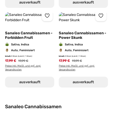
ausverkauft
ausverkauft
Sanaleo Cannabissamen -
Sanaleo Cannabissamen -
Forbidden Fruit
Power Skunk
Sativa, Indica
Sativa, Indica
Auto, Feminisiert
Auto, Feminisiert
Inhalt:
3 Stück
(6,66 € / 1 Stück)
Inhalt:
3 Stück
(6,66 € / 1 Stück)
17,99 €
17,99 €
19,99 €
19,99 €
Preise inkl. MwSt. und ggf. zzgl.
Preise inkl. MwSt. und ggf. zzgl.
Versandkosten
Versandkosten
ausverkauft
ausverkauft
Sanaleo Cannabissamen