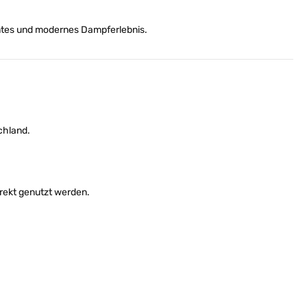
ntes und modernes Dampferlebnis.
chland.
rekt genutzt werden.