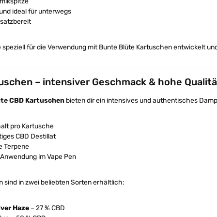
mikspitze
und ideal für unterwegs
nsatzbereit
speziell für die Verwendung mit Bunte Blüte Kartuschen entwickelt und
uschen – intensiver Geschmack & hohe Qualitä
üte CBD Kartuschen
bieten dir ein intensives und authentisches Damp
halt pro Kartusche
iges CBD Destillat
e Terpene
 Anwendung im Vape Pen
 sind in zwei beliebten Sorten erhältlich:
lver Haze
– 27 % CBD