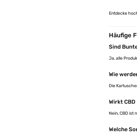
Entdecke hoch
Häufige 
Sind Bunte
Ja, alle Produ
Wie werde
Die Kartusche
Wirkt CBD
Nein, CBD ist
Welche Sor