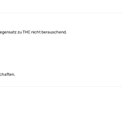
m Gegensatz zu THC nicht berauschend.
chaften.