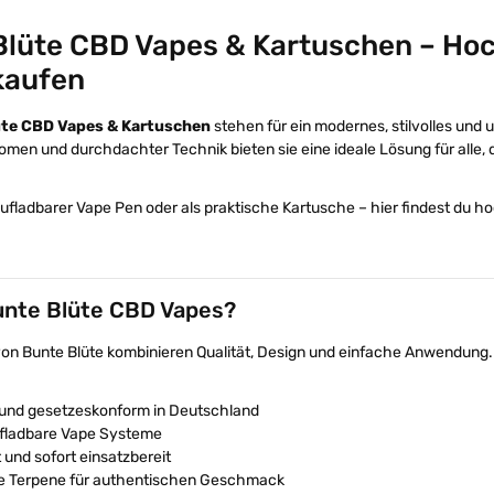
Blüte CBD Vapes & Kartuschen – Ho
kaufen
üte CBD Vapes & Kartuschen
stehen für ein modernes, stilvolles und 
omen und durchdachter Technik bieten sie eine ideale Lösung für alle,
ufladbarer Vape Pen oder als praktische Kartusche – hier findest du 
nte Blüte CBD Vapes?
von Bunte Blüte kombinieren Qualität, Design und einfache Anwendung.
 und gesetzeskonform in Deutschland
fladbare Vape Systeme
t und sofort einsatzbereit
he Terpene für authentischen Geschmack