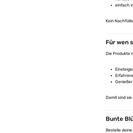
einfach i
Kein Nachfülle
Für wen 
Die Produkte r
Einsteig
Erfahrene
Genießer 
Damit sind sie
Bunte Bl
Bestelle deine