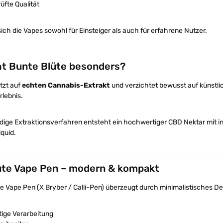
üfte Qualität
ich die Vapes sowohl für Einsteiger als auch für erfahrene Nutzer.
t Bunte Blüte besonders?
tzt auf
echten Cannabis-Extrakt
und verzichtet bewusst auf künstli
lebnis.
ge Extraktionsverfahren entsteht ein hochwertiger CBD Nektar mit int
quid.
üte Vape Pen – modern & kompakt
e Vape Pen (X Bryber / Calli-Pen) überzeugt durch minimalistisches De
ige Verarbeitung