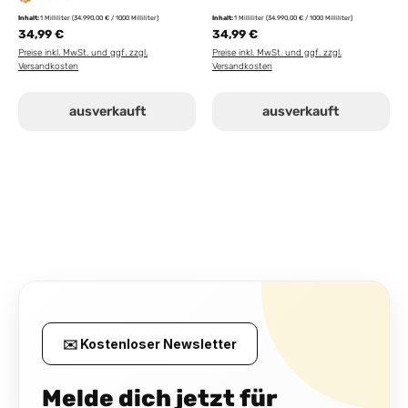
Inhalt:
1 Milliliter
(34.990,00 € / 1000 Milliliter)
Inhalt:
1 Milliliter
(34.990,00 € / 1000 Milliliter)
34,99 €
34,99 €
Preise inkl. MwSt. und ggf. zzgl.
Preise inkl. MwSt. und ggf. zzgl.
Versandkosten
Versandkosten
ausverkauft
ausverkauft
✉️ Kostenloser Newsletter
Melde dich jetzt für