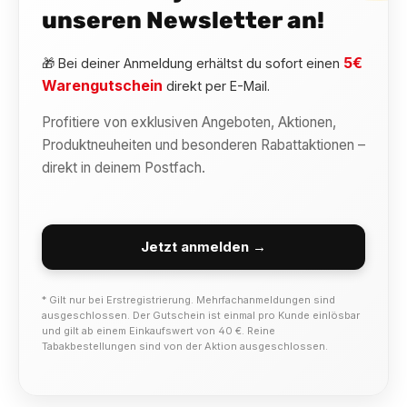
unseren Newsletter an!
5€
🎁 Bei deiner Anmeldung erhältst du sofort einen
Warengutschein
direkt per E-Mail.
Profitiere von exklusiven Angeboten, Aktionen,
Produktneuheiten und besonderen Rabattaktionen –
direkt in deinem Postfach.
Jetzt anmelden →
* Gilt nur bei Erstregistrierung. Mehrfachanmeldungen sind
ausgeschlossen. Der Gutschein ist einmal pro Kunde einlösbar
und gilt ab einem Einkaufswert von 40 €. Reine
Tabakbestellungen sind von der Aktion ausgeschlossen.