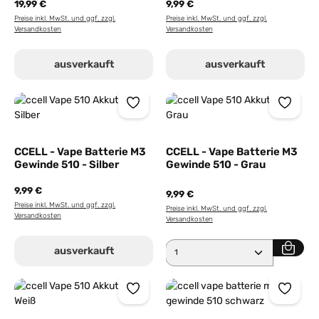
19,99 €
9,99 €
Preise inkl. MwSt. und ggf. zzgl.
Preise inkl. MwSt. und ggf. zzgl.
Versandkosten
Versandkosten
ausverkauft
ausverkauft
CCELL - Vape Batterie M3
CCELL - Vape Batterie M3
Gewinde 510 - Silber
Gewinde 510 - Grau
9,99 €
9,99 €
Preise inkl. MwSt. und ggf. zzgl.
Preise inkl. MwSt. und ggf. zzgl.
Versandkosten
Versandkosten
Produkt Anzahl: Gib den 
ausverkauft