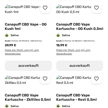
Canapuff CBD Vape - OG
Canapuff CBD Vape
Kush 1ml
Kartusche - OG Kush 0,5ml
Sativa
Sativa
Inhalt:
1 Milliliter
(29.990,00 € / 1000 Milliliter)
Inhalt:
0.5 Milliliter
(31.980,00 € / 1000 Milliliter)
29,99 €
15,99 €
Preise inkl. MwSt. und ggf. zzgl.
Preise inkl. MwSt. und ggf. zzgl.
Versandkosten
Versandkosten
ausverkauft
ausverkauft
Canapuff CBD Vape
Canapuff CBD Vape
Kartusche - Zkittles 0,5ml
Kartusche - Rest 0,5ml
Sativa
Sativa