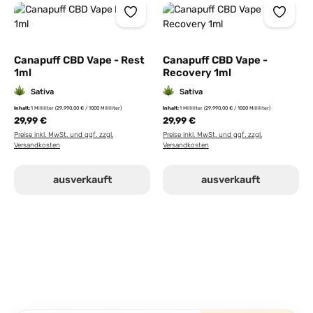
Canapuff CBD Vape - Rest
Canapuff CBD Vape -
1ml
Recovery 1ml
Sativa
Sativa
Inhalt:
1 Milliliter
(29.990,00 € / 1000 Milliliter)
Inhalt:
1 Milliliter
(29.990,00 € / 1000 Milliliter)
29,99 €
29,99 €
Preise inkl. MwSt. und ggf. zzgl.
Preise inkl. MwSt. und ggf. zzgl.
Versandkosten
Versandkosten
ausverkauft
ausverkauft